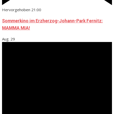
Hervorgehoben
21:00
Sommerkino im Erzherzog-Johann-Park Fernitz:
MAMMA MIA!
Aug.
29