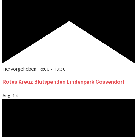
Hervorgehoben
16:00
-
19:30
Rotes Kreuz Blutspenden Lindenpark Gössendorf
Aug.
14