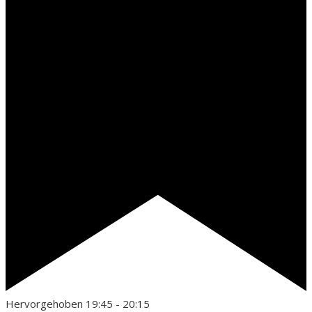
Hervorgehoben
19:45
-
20:15