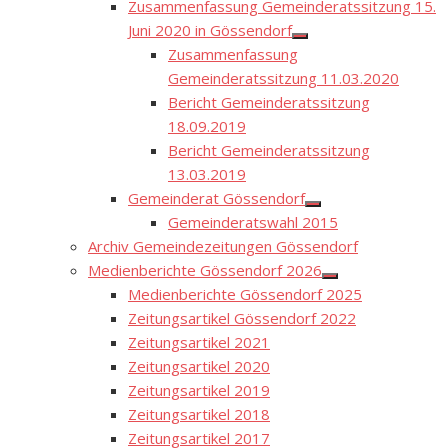
Zusammenfassung Gemeinderatssitzung 15.
Juni 2020 in Gössendorf
Show
Zusammenfassung
sub
menu
Gemeinderatssitzung 11.03.2020
Bericht Gemeinderatssitzung
18.09.2019
Bericht Gemeinderatssitzung
13.03.2019
Gemeinderat Gössendorf
Show
Gemeinderatswahl 2015
sub
menu
Archiv Gemeindezeitungen Gössendorf
Medienberichte Gössendorf 2026
Show
Medienberichte Gössendorf 2025
sub
menu
Zeitungsartikel Gössendorf 2022
Zeitungsartikel 2021
Zeitungsartikel 2020
Zeitungsartikel 2019
Zeitungsartikel 2018
Zeitungsartikel 2017