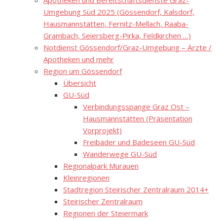
Apotheken und Bereitschaftsdienste Graz-
Umgebung Süd 2025 (Gössendorf, Kalsdorf,
Hausmannstätten, Fernitz-Mellach, Raaba-
Grambach, Seiersberg-Pirka, Feldkirchen …)
Notdienst Gössendorf/Graz-Umgebung – Ärzte /
Apotheken und mehr
Region um Gössendorf
Übersicht
GU-Süd
Verbindungsspange Graz Ost –
Hausmannstätten (Präsentation
Vorprojekt)
Freibäder und Badeseen GU-Süd
Wanderwege GU-Süd
Regionalpark Murauen
Kleinregionen
Stadtregion Steirischer Zentralraum 2014+
Steirischer Zentralraum
Regionen der Steiermark