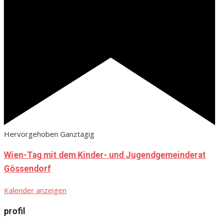
Hervorgehoben
Ganztägig
Wien-Tag mit dem Kinder- und Jugendgemeinderat
Gössendorf
Kalender anzeigen
profil