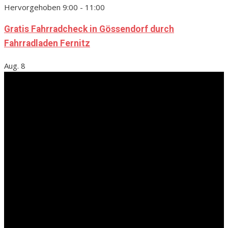
Hervorgehoben
9:00
-
11:00
Gratis Fahrradcheck in Gössendorf durch
Fahrradladen Fernitz
Aug.
8