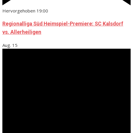
Hervorgehoben
19:00
Regionalliga Süd Heimspiel-Premiere: SC Kalsdorf
vs. Allerheiligen
Aug.
15