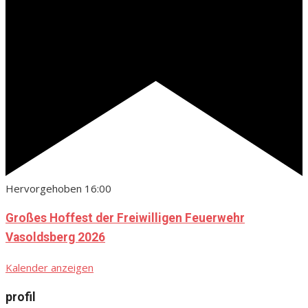
Hervorgehoben
16:00
Großes Hoffest der Freiwilligen Feuerwehr
Vasoldsberg 2026
Kalender anzeigen
profil