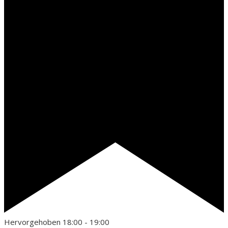
Hervorgehoben
18:00
-
19:00