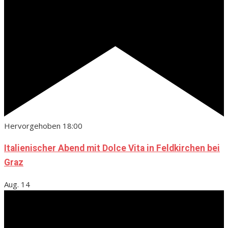
Hervorgehoben
18:00
Italienischer Abend mit Dolce Vita in Feldkirchen bei
Graz
Aug.
14