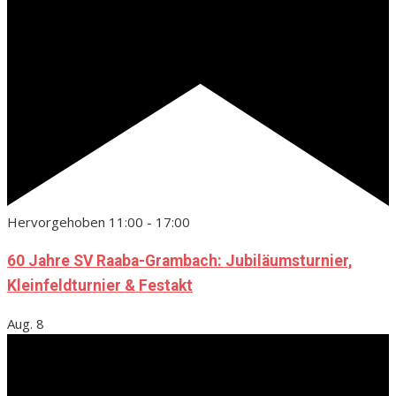
Hervorgehoben
11:00
-
17:00
60 Jahre SV Raaba-Grambach: Jubiläumsturnier,
Kleinfeldturnier & Festakt
Aug.
8