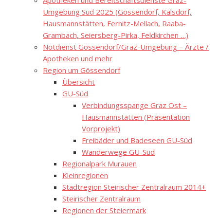
Apotheken und Bereitschaftsdienste Graz-
Umgebung Süd 2025 (Gössendorf, Kalsdorf,
Hausmannstätten, Fernitz-Mellach, Raaba-
Grambach, Seiersberg-Pirka, Feldkirchen …)
Notdienst Gössendorf/Graz-Umgebung – Ärzte /
Apotheken und mehr
Region um Gössendorf
Übersicht
GU-Süd
Verbindungsspange Graz Ost –
Hausmannstätten (Präsentation
Vorprojekt)
Freibäder und Badeseen GU-Süd
Wanderwege GU-Süd
Regionalpark Murauen
Kleinregionen
Stadtregion Steirischer Zentralraum 2014+
Steirischer Zentralraum
Regionen der Steiermark