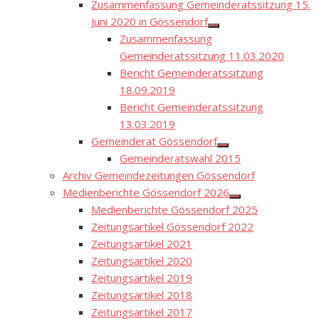
Zusammenfassung Gemeinderatssitzung 15.
Juni 2020 in Gössendorf
Show
Zusammenfassung
sub
menu
Gemeinderatssitzung 11.03.2020
Bericht Gemeinderatssitzung
18.09.2019
Bericht Gemeinderatssitzung
13.03.2019
Gemeinderat Gössendorf
Show
Gemeinderatswahl 2015
sub
menu
Archiv Gemeindezeitungen Gössendorf
Medienberichte Gössendorf 2026
Show
Medienberichte Gössendorf 2025
sub
menu
Zeitungsartikel Gössendorf 2022
Zeitungsartikel 2021
Zeitungsartikel 2020
Zeitungsartikel 2019
Zeitungsartikel 2018
Zeitungsartikel 2017