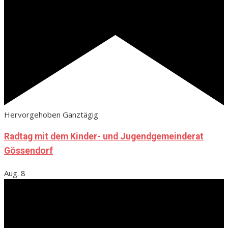
Hervorgehoben
Ganztägig
Radtag mit dem Kinder- und Jugendgemeinderat
Gössendorf
Aug.
8