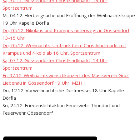
Sa, 30.11. Gössendorfer Christkindlmarkt, 14 Uhr
Sportzentrum
Mi, 04.12. Herbergsuche und Eröffnung der Weihnachtskrippe
19 Uhr Kapelle Dörfla
Do, 05.12. Nikolaus und Krampus unterwegs in Gössendorf
13-15 Uhr
Do, 05.12. Weihnachts-Umtrunk beim Christkindlmarkt mit
Krampus und Nikolo ab 16 Uhr, Sportzentrum
Sa, 07.12. Gössendorfer Christkindlmarkt, 14 Uhr
Sportzentrum
Fr, 07.12. Weihnachtswunschkonzert des Musikverein Graz
Liebenau in Gössendorf 19 Uhr, MZH
Do, 12.12. Vorweihnachtliche Dorfmesse, 18 Uhr Kapelle
Dörfla
So, 24.12. Friedenslichtaktion Feuerwehr Thondorf und
Feuerwehr Gössendorf