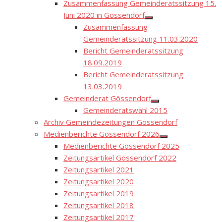
Zusammenfassung Gemeinderatssitzung 15.
Juni 2020 in Gössendorf
Show
Zusammenfassung
sub
menu
Gemeinderatssitzung 11.03.2020
Bericht Gemeinderatssitzung
18.09.2019
Bericht Gemeinderatssitzung
13.03.2019
Gemeinderat Gössendorf
Show
Gemeinderatswahl 2015
sub
menu
Archiv Gemeindezeitungen Gössendorf
Medienberichte Gössendorf 2026
Show
Medienberichte Gössendorf 2025
sub
menu
Zeitungsartikel Gössendorf 2022
Zeitungsartikel 2021
Zeitungsartikel 2020
Zeitungsartikel 2019
Zeitungsartikel 2018
Zeitungsartikel 2017