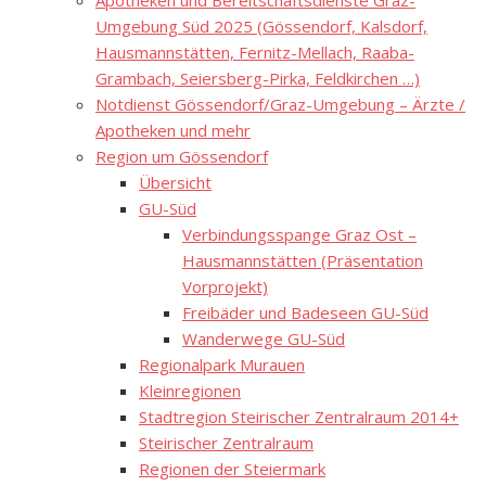
Apotheken und Bereitschaftsdienste Graz-
Umgebung Süd 2025 (Gössendorf, Kalsdorf,
Hausmannstätten, Fernitz-Mellach, Raaba-
Grambach, Seiersberg-Pirka, Feldkirchen …)
Notdienst Gössendorf/Graz-Umgebung – Ärzte /
Apotheken und mehr
Region um Gössendorf
Übersicht
GU-Süd
Verbindungsspange Graz Ost –
Hausmannstätten (Präsentation
Vorprojekt)
Freibäder und Badeseen GU-Süd
Wanderwege GU-Süd
Regionalpark Murauen
Kleinregionen
Stadtregion Steirischer Zentralraum 2014+
Steirischer Zentralraum
Regionen der Steiermark