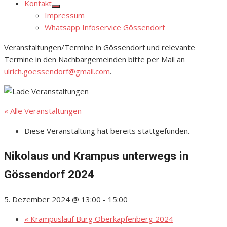
Kontakt
Show
Impressum
sub
menu
Whatsapp Infoservice Gössendorf
Veranstaltungen/Termine in Gössendorf und relevante
Termine in den Nachbargemeinden bitte per Mail an
ulrich.goessendorf@gmail.com
.
« Alle Veranstaltungen
Diese Veranstaltung hat bereits stattgefunden.
Nikolaus und Krampus unterwegs in
Gössendorf 2024
5. Dezember 2024 @ 13:00
-
15:00
«
Krampuslauf Burg Oberkapfenberg 2024