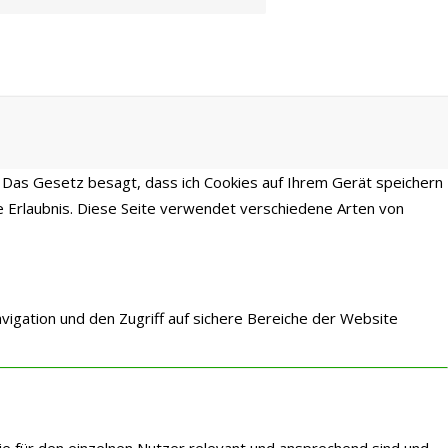
 Das Gesetz besagt, dass ich Cookies auf Ihrem Gerät speichern
re Erlaubnis. Diese Seite verwendet verschiedene Arten von
igation und den Zugriff auf sichere Bereiche der Website
ie für den einzelnen Nutzer relevant und ansprechend sind und