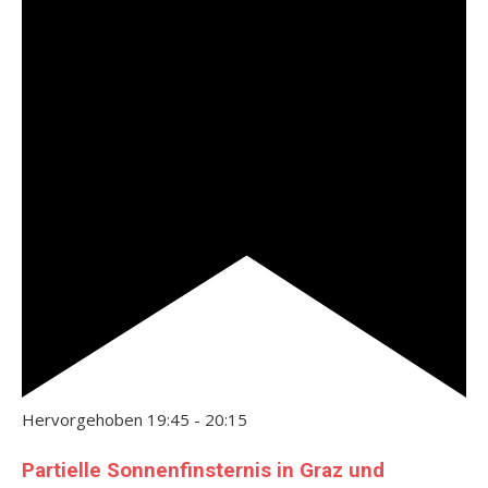
Hervorgehoben
19:45
-
20:15
Partielle Sonnenfinsternis in Graz und