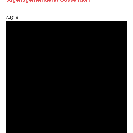
Jugendgemeinderat Gössendorf
Aug.
8