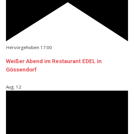
Hervorgehoben
17:00
Weißer Abend im Restaurant EDEL in
Gössendorf
Aug.
12