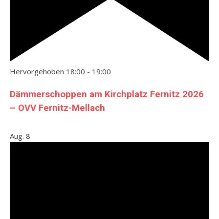
Hervorgehoben
18:00
-
19:00
Dämmerschoppen am Kirchplatz Fernitz 2026
– OVV Fernitz-Mellach
Aug.
8