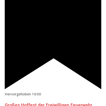
Hervorgehoben
16:00
Großes Hoffest der Freiwilligen Feuerwehr