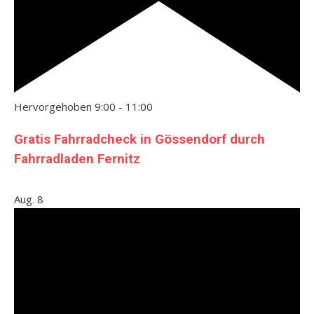
Hervorgehoben
9:00
-
11:00
Gratis Fahrradcheck in Gössendorf durch
Fahrradladen Fernitz
Aug.
8