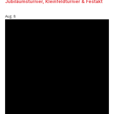
Jubiläumsturnier, Kleinfeldturnier & Festakt
Aug.
8