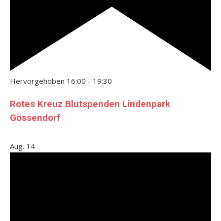
Hervorgehoben
16:00
-
19:30
Rotes Kreuz Blutspenden Lindenpark
Gössendorf
Aug.
14