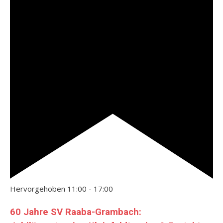
Hervorgehoben
11:00
-
17:00
60 Jahre SV Raaba-Grambach: