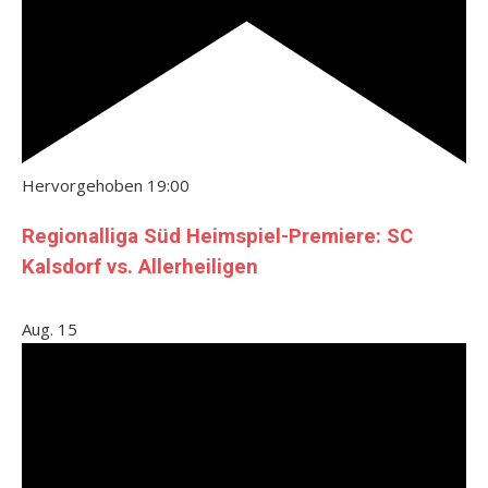
Hervorgehoben
19:00
Regionalliga Süd Heimspiel-Premiere: SC
Kalsdorf vs. Allerheiligen
Aug.
15