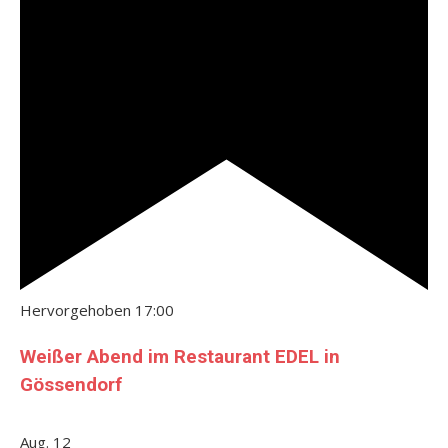
Hervorgehoben
17:00
Weißer Abend im Restaurant EDEL in
Gössendorf
Aug.
12