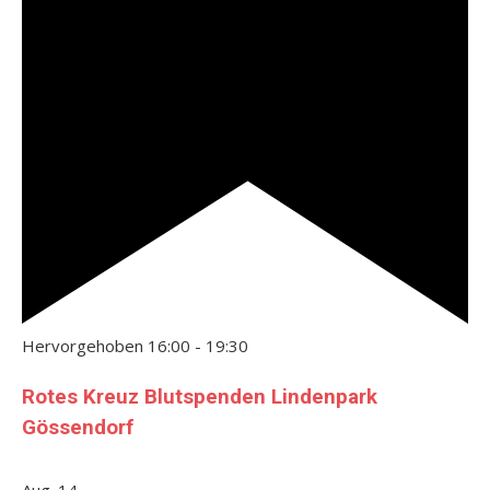
Hervorgehoben
16:00
-
19:30
Rotes Kreuz Blutspenden Lindenpark
Gössendorf