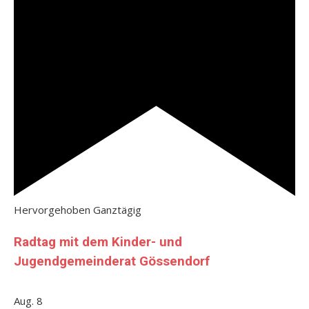
Hervorgehoben
Ganztägig
Radtag mit dem Kinder- und
Jugendgemeinderat Gössendorf
Aug.
8