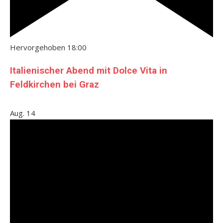
Hervorgehoben
18:00
Italienischer Abend mit Dolce Vita in
Feldkirchen bei Graz
Aug.
14