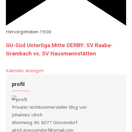
Hervorgehoben
19:00
GU-Süd Unterliga Mitte DERBY: SV Raaba-
Grambach vs. SV Hausmannstätten
Kalender anzeigen
profil
Privater nichtkommerzieller Blog von
Johannes Ulrich
Ahornweg 49, 8077 Gössendorf
ulrich.goessendorf@gmail.com