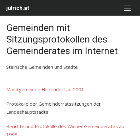
Skip
julrich.at
to
content
Gemeinden mit
Sitzungsprotokollen des
Gemeinderates im Internet
Steirische Gemeinden und Städte
Marktgemeinde Hitzendorf ab 2001
Protokolle der Gemeinderratssitzungen der
Landeshauptstädte
Berichte und Protokolle des Wiener Gemeinderates ab
1998