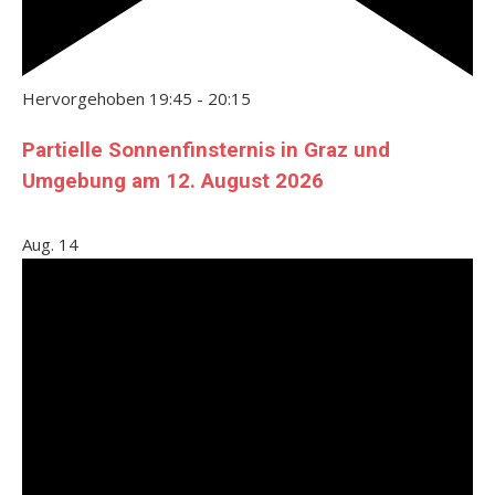
Hervorgehoben
19:45
-
20:15
Partielle Sonnenfinsternis in Graz und
Umgebung am 12. August 2026
Aug.
14