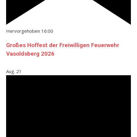
Hervorgehoben
16:00
Großes Hoffest der Freiwilligen Feuerwehr
Vasoldsberg 2026
Aug.
21