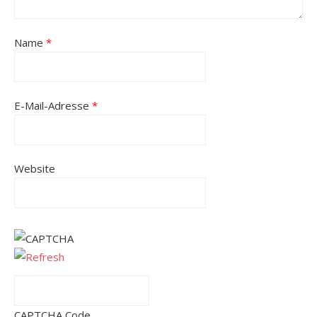
Name
*
E-Mail-Adresse
*
Website
CAPTCHA Code