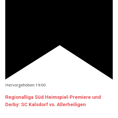
Hervorgehoben
19:00
Regionalliga Süd Heimspiel-Premiere und
Derby: SC Kalsdorf vs. Allerheiligen