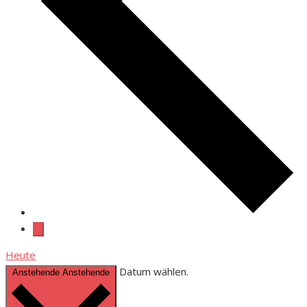
Heute
Datum wählen.
Anstehende
Anstehende