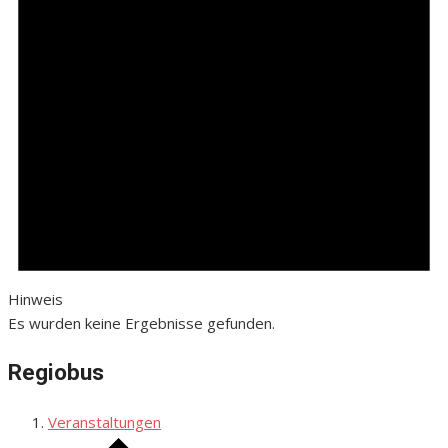
Hinweis
Es wurden keine Ergebnisse gefunden.
Regiobus
Veranstaltungen