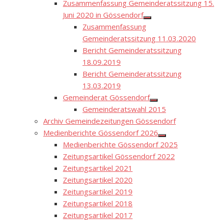
Zusammenfassung Gemeinderatssitzung 15.
Juni 2020 in Gössendorf
Show
Zusammenfassung
sub
menu
Gemeinderatssitzung 11.03.2020
Bericht Gemeinderatssitzung
18.09.2019
Bericht Gemeinderatssitzung
13.03.2019
Gemeinderat Gössendorf
Show
Gemeinderatswahl 2015
sub
menu
Archiv Gemeindezeitungen Gössendorf
Medienberichte Gössendorf 2026
Show
Medienberichte Gössendorf 2025
sub
menu
Zeitungsartikel Gössendorf 2022
Zeitungsartikel 2021
Zeitungsartikel 2020
Zeitungsartikel 2019
Zeitungsartikel 2018
Zeitungsartikel 2017