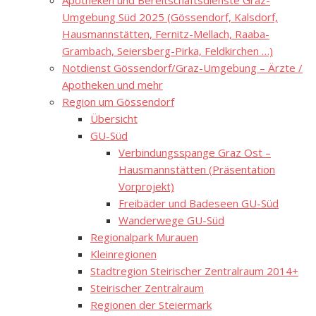
Apotheken und Bereitschaftsdienste Graz-
Umgebung Süd 2025 (Gössendorf, Kalsdorf,
Hausmannstätten, Fernitz-Mellach, Raaba-
Grambach, Seiersberg-Pirka, Feldkirchen …)
Notdienst Gössendorf/Graz-Umgebung – Ärzte /
Apotheken und mehr
Region um Gössendorf
Übersicht
GU-Süd
Verbindungsspange Graz Ost –
Hausmannstätten (Präsentation
Vorprojekt)
Freibäder und Badeseen GU-Süd
Wanderwege GU-Süd
Regionalpark Murauen
Kleinregionen
Stadtregion Steirischer Zentralraum 2014+
Steirischer Zentralraum
Regionen der Steiermark