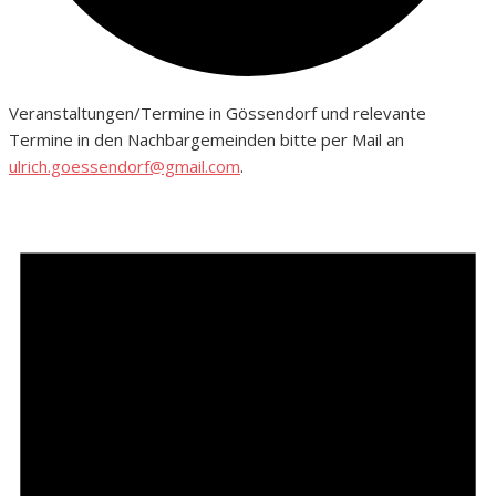
Veranstaltungen/Termine in Gössendorf und relevante
Termine in den Nachbargemeinden bitte per Mail an
ulrich.goessendorf@gmail.com
.