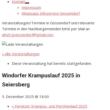
Kontakt
Show
Impressum
sub
menu
Whatsapp Infoservice Gössendorf
Veranstaltungen/Termine in Gössendorf und relevante
Termine in den Nachbargemeinden bitte per Mail an
ulrich.goessendorf@gmail.com
.
« Alle Veranstaltungen
Diese Veranstaltung hat bereits stattgefunden.
Windorfer Krampuslauf 2025 in
Seiersberg
5. Dezember 2025 @ 18:00
«
Fernitzer Krampus- und Perchtenlauf 2025