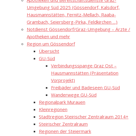
Apotheken und Bereitschaftsdienste Graz-
Umgebung Süd 2025 (Gössendorf, Kalsdorf,
Hausmannstätten, Fernitz-Mellach, Raaba-
Grambach, Seiersberg-Pirka, Feldkirchen …)
Notdienst Gössendorf/Graz-Umgebung – Ärzte /
Apotheken und mehr
Region um Gössendorf
Übersicht
GU-Süd
Verbindungsspange Graz Ost –
Hausmannstätten (Präsentation
Vorprojekt)
Freibäder und Badeseen GU-Süd
Wanderwege GU-Süd
Regionalpark Murauen
Kleinregionen
Stadtregion Steirischer Zentralraum 2014+
Steirischer Zentralraum
Regionen der Steiermark