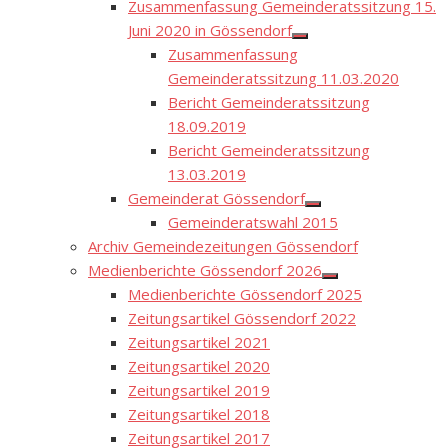
Zusammenfassung Gemeinderatssitzung 15.
Juni 2020 in Gössendorf
Show
Zusammenfassung
sub
menu
Gemeinderatssitzung 11.03.2020
Bericht Gemeinderatssitzung
18.09.2019
Bericht Gemeinderatssitzung
13.03.2019
Gemeinderat Gössendorf
Show
Gemeinderatswahl 2015
sub
menu
Archiv Gemeindezeitungen Gössendorf
Medienberichte Gössendorf 2026
Show
Medienberichte Gössendorf 2025
sub
menu
Zeitungsartikel Gössendorf 2022
Zeitungsartikel 2021
Zeitungsartikel 2020
Zeitungsartikel 2019
Zeitungsartikel 2018
Zeitungsartikel 2017