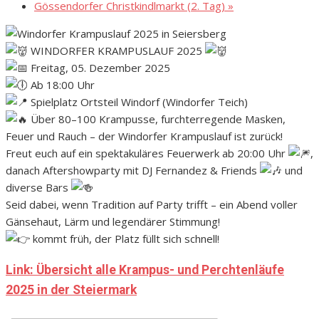
Gössendorfer Christkindlmarkt (2. Tag)
»
WINDORFER KRAMPUSLAUF 2025
Freitag, 05. Dezember 2025
Ab 18:00 Uhr
Spielplatz Ortsteil Windorf (Windorfer Teich)
Über 80–100 Krampusse, furchterregende Masken,
Feuer und Rauch – der Windorfer Krampuslauf ist zurück!
Freut euch auf ein spektakuläres Feuerwerk ab 20:00 Uhr
,
danach Aftershowparty mit DJ Fernandez & Friends
und
diverse Bars
Seid dabei, wenn Tradition auf Party trifft – ein Abend voller
Gänsehaut, Lärm und legendärer Stimmung!
kommt früh, der Platz füllt sich schnell!
Link: Übersicht alle Krampus- und Perchtenläufe
2025 in der Steiermark