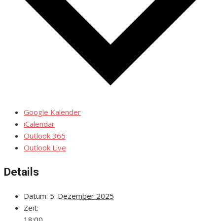
Google Kalender
iCalendar
Outlook 365
Outlook Live
Details
Datum:
5. Dezember 2025
Zeit:
18:00