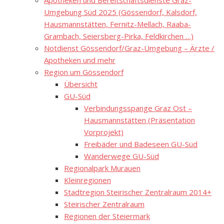
Apotheken und Bereitschaftsdienste Graz-
Umgebung Süd 2025 (Gössendorf, Kalsdorf,
Hausmannstätten, Fernitz-Mellach, Raaba-
Grambach, Seiersberg-Pirka, Feldkirchen …)
Notdienst Gössendorf/Graz-Umgebung – Ärzte /
Apotheken und mehr
Region um Gössendorf
Übersicht
GU-Süd
Verbindungsspange Graz Ost –
Hausmannstätten (Präsentation
Vorprojekt)
Freibäder und Badeseen GU-Süd
Wanderwege GU-Süd
Regionalpark Murauen
Kleinregionen
Stadtregion Steirischer Zentralraum 2014+
Steirischer Zentralraum
Regionen der Steiermark