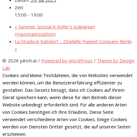
Datum:
29. Juli 2025
Zeit:
15:00 - 19:00
«
Summer Special in Kefer’s Kulinarium
(Hausmannstätten)
La Strada in Kalsdorf – Zitadelle Puppet Company Berlin
»
© 2026 julrich.at
/
Powered by WordPress
/
Theme by Design
Lab
Cookies sind kleine Textdateien, die von Websites verwendet
werden können, um die Benutzererfahrung effizienter zu
gestalten. Das Gesetz besagt, dass ich Cookies auf Ihrem
Gerät speichern kann, wenn diese für den Betrieb dieser
Website unbedingt erforderlich sind. Für alle anderen Arten
von Cookies benötigen ich Ihre Erlaubnis. Diese Seite
verwendet verschiedene Arten von Cookies. Einige Cookies
werden von Diensten Dritter gesetzt, die auf unseren Seiten
erscheinen.