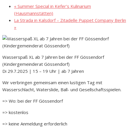
«
Summer Special in Kefer’s Kulinarium
(Hausmannstätten)
La Strada in Kalsdorf – Zitadelle Puppet Company Berlin
»
Wasserspaß XL ab 7 Jahren bei der FF Gössendorf
(Kindergemeinderat Gössendorf)
Di 29.7.2025 | 15 – 19 Uhr | ab 7 Jahren
Wir verbringen gemeinsam einen lustigen Tag mit
Wasserschlacht, Waterslide, Ball- und Gesellschaftsspielen.
=> Wo: bei der FF Gössendorf
=> kostenlos
=> keine Anmeldung erforderlich