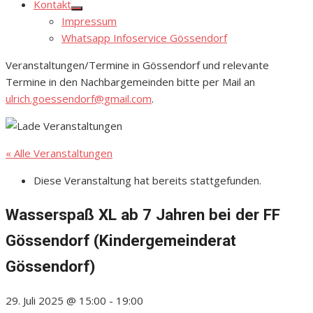
Kontakt
Show
Impressum
sub
menu
Whatsapp Infoservice Gössendorf
Veranstaltungen/Termine in Gössendorf und relevante
Termine in den Nachbargemeinden bitte per Mail an
ulrich.goessendorf@gmail.com
.
« Alle Veranstaltungen
Diese Veranstaltung hat bereits stattgefunden.
Wasserspaß XL ab 7 Jahren bei der FF
Gössendorf (Kindergemeinderat
Gössendorf)
29. Juli 2025 @ 15:00
-
19:00