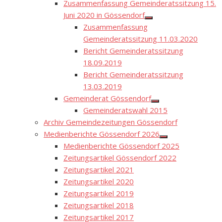
Zusammenfassung Gemeinderatssitzung 15.
Juni 2020 in Gössendorf
Show
Zusammenfassung
sub
menu
Gemeinderatssitzung 11.03.2020
Bericht Gemeinderatssitzung
18.09.2019
Bericht Gemeinderatssitzung
13.03.2019
Gemeinderat Gössendorf
Show
Gemeinderatswahl 2015
sub
menu
Archiv Gemeindezeitungen Gössendorf
Medienberichte Gössendorf 2026
Show
Medienberichte Gössendorf 2025
sub
menu
Zeitungsartikel Gössendorf 2022
Zeitungsartikel 2021
Zeitungsartikel 2020
Zeitungsartikel 2019
Zeitungsartikel 2018
Zeitungsartikel 2017