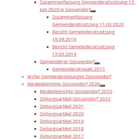
Zusammenfassung Gemeinderatssitzung 15.
Juni 2020 in Gössendorf
Show
Zusammenfassung
sub
menu
Gemeinderatssitzung 11.03.2020
Bericht Gemeinderatssitzung
18.09.2019
Bericht Gemeinderatssitzung
13.03.2019
Gemeinderat Gössendorf
Show
Gemeinderatswahl 2015
sub
menu
Archiv Gemeindezeitungen Gössendorf
Medienberichte Gössendorf 2026
Show
Medienberichte Gössendorf 2025
sub
menu
Zeitungsartikel Gössendorf 2022
Zeitungsartikel 2021
Zeitungsartikel 2020
Zeitungsartikel 2019
Zeitungsartikel 2018
Zeitungsartikel 2017