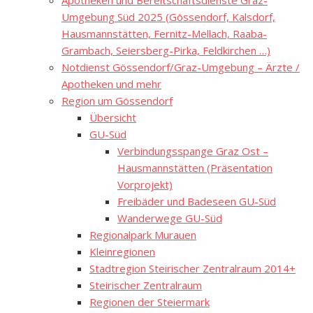
Apotheken und Bereitschaftsdienste Graz-
Umgebung Süd 2025 (Gössendorf, Kalsdorf,
Hausmannstätten, Fernitz-Mellach, Raaba-
Grambach, Seiersberg-Pirka, Feldkirchen …)
Notdienst Gössendorf/Graz-Umgebung – Ärzte /
Apotheken und mehr
Region um Gössendorf
Übersicht
GU-Süd
Verbindungsspange Graz Ost –
Hausmannstätten (Präsentation
Vorprojekt)
Freibäder und Badeseen GU-Süd
Wanderwege GU-Süd
Regionalpark Murauen
Kleinregionen
Stadtregion Steirischer Zentralraum 2014+
Steirischer Zentralraum
Regionen der Steiermark