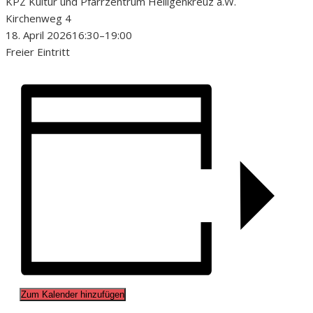
KPZ Kultur und Pfarrzentrum Heiligenkreuz a.W.
Kirchenweg 4
18. April 2026
16:30
–
19:00
Freier Eintritt
Zum Kalender hinzufügen