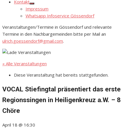
Kontakt
Show
Impressum
sub
menu
Whatsapp Infoservice Gössendorf
Veranstaltungen/Termine in Gössendorf und relevante
Termine in den Nachbargemeinden bitte per Mail an
ulrich.goessendorf@gmail.com
.
« Alle Veranstaltungen
Diese Veranstaltung hat bereits stattgefunden.
VOCAL Stiefingtal präsentiert das erste
Regionssingen in Heiligenkreuz a.W. – 8
Chöre
April 18 @ 16:30