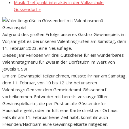
Musik-Treffpunkt interaktiv in der Volksschule
Gössendorf
»
Aufgrund des großen Erfolgs unseres Gastro-Gewinnspiels im
Vorjahr gibt es bei unseren Valentinsgrüßen am Samstag, dem
11. Februar 2023, eine Neuauflage.
Dieses Jahr verlosen wir drei Gutscheine für ein wunderbares
Valentinstagmenü für Zwei in der Dorfstub‘n im Wert von
jeweils € 99!
Um am Gewinnspiel teilzunehmen, müsste ihr nur am Samstag,
dem 11. Februar, von 10 bis 12 Uhr bei unseren
Valentinsgrüßen vor dem Gemeindeamt Gössendorf
vorbeikommen. Entweder mit bereits vorausgefüllter
Gewinnspielkarte, die per Post an alle Gössendorfer
Haushalte geht, oder ihr füllt eine Karte direkt vor Ort aus.
Falls ihr am 11. Februar keine Zeit habt, könnt ihr auch
Freunden/Nachbarn eure Gewinnspielkarte mitgeben.