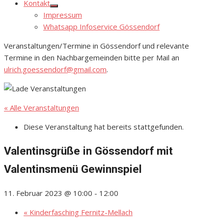
Kontakt
Show
Impressum
sub
menu
Whatsapp Infoservice Gössendorf
Veranstaltungen/Termine in Gössendorf und relevante
Termine in den Nachbargemeinden bitte per Mail an
ulrich.goessendorf@gmail.com
.
« Alle Veranstaltungen
Diese Veranstaltung hat bereits stattgefunden.
Valentinsgrüße in Gössendorf mit
Valentinsmenü Gewinnspiel
11. Februar 2023 @ 10:00
-
12:00
«
Kinderfasching Fernitz-Mellach