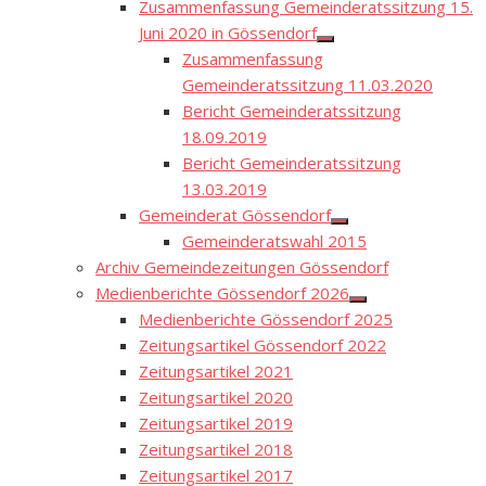
Zusammenfassung Gemeinderatssitzung 15.
Juni 2020 in Gössendorf
Show
Zusammenfassung
sub
menu
Gemeinderatssitzung 11.03.2020
Bericht Gemeinderatssitzung
18.09.2019
Bericht Gemeinderatssitzung
13.03.2019
Gemeinderat Gössendorf
Show
Gemeinderatswahl 2015
sub
menu
Archiv Gemeindezeitungen Gössendorf
Medienberichte Gössendorf 2026
Show
Medienberichte Gössendorf 2025
sub
menu
Zeitungsartikel Gössendorf 2022
Zeitungsartikel 2021
Zeitungsartikel 2020
Zeitungsartikel 2019
Zeitungsartikel 2018
Zeitungsartikel 2017