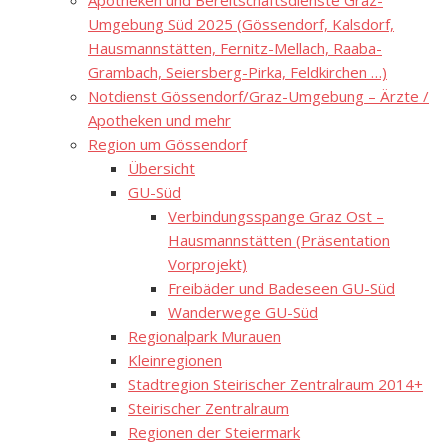
Apotheken und Bereitschaftsdienste Graz-
Umgebung Süd 2025 (Gössendorf, Kalsdorf,
Hausmannstätten, Fernitz-Mellach, Raaba-
Grambach, Seiersberg-Pirka, Feldkirchen …)
Notdienst Gössendorf/Graz-Umgebung – Ärzte /
Apotheken und mehr
Region um Gössendorf
Übersicht
GU-Süd
Verbindungsspange Graz Ost –
Hausmannstätten (Präsentation
Vorprojekt)
Freibäder und Badeseen GU-Süd
Wanderwege GU-Süd
Regionalpark Murauen
Kleinregionen
Stadtregion Steirischer Zentralraum 2014+
Steirischer Zentralraum
Regionen der Steiermark