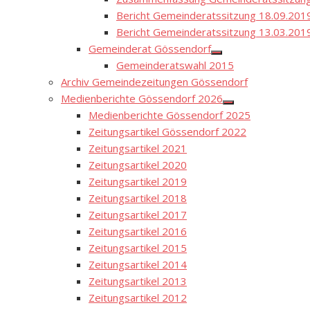
Bericht Gemeinderatssitzung 18.09.201
Bericht Gemeinderatssitzung 13.03.201
Gemeinderat Gössendorf
Show
Gemeinderatswahl 2015
sub
menu
Archiv Gemeindezeitungen Gössendorf
Medienberichte Gössendorf 2026
Show
Medienberichte Gössendorf 2025
sub
menu
Zeitungsartikel Gössendorf 2022
Zeitungsartikel 2021
Zeitungsartikel 2020
Zeitungsartikel 2019
Zeitungsartikel 2018
Zeitungsartikel 2017
Zeitungsartikel 2016
Zeitungsartikel 2015
Zeitungsartikel 2014
Zeitungsartikel 2013
Zeitungsartikel 2012