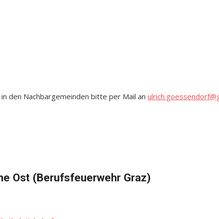
 in den Nachbargemeinden bitte per Mail an
ulrich.goessendorf@
e Ost (Berufsfeuerwehr Graz)