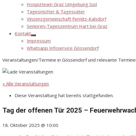
Hospizteam Graz Umgebung Süd
Tagesmütter & Tagesväter
Vinzenzgemeinschaft Fernitz-Kalsdorf
Senioren-Tageszentrum Hart bei Graz
Kontakt
Show
Impressum
sub
menu
Whatsapp Infoservice Gössendorf
Veranstaltungen/Termine in Gössendorf und relevante Termine
« Alle Veranstaltungen
Diese Veranstaltung hat bereits stattgefunden.
Tag der offenen Tür 2025 – Feuerwehrwach
18. Oktober 2025 @ 10:00