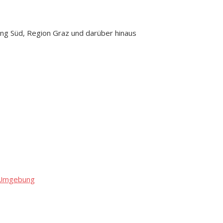
ng Süd, Region Graz und darüber hinaus
d Umgebung