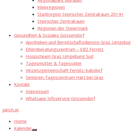
Regionalpark Murauen
Kleinregionen
Stadtregion Steirischer Zentralraum 2014+
Steirischer Zentralraum
Regionen der Steiermark
Gesundheit & Soziales Gössendorf
Apotheken und Bereitschaftsdienste Graz-Umgebung
Elternberatungszentrum – EBZ Fernitz
Hospizteam Graz Umgebung Süd
Tagesmütter & Tagesväter
Vinzenzgemeinschaft Fernitz-Kalsdorf
Senioren-Tageszentrum Hart bei Graz
Kontakt
Impressum
Whatsapp Infoservice Gössendorf
julrich.at
Home
Kalender