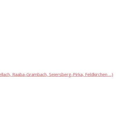
lach, Raaba-Grambach, Seiersberg-Pirka, Feldkirchen …)