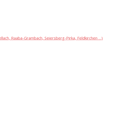
lach, Raaba-Grambach, Seiersberg-Pirka, Feldkirchen …)