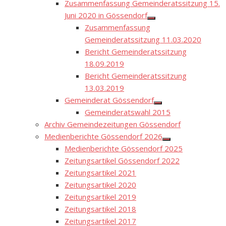
Zusammenfassung Gemeinderatssitzung 15.
Juni 2020 in Gössendorf
Show
Zusammenfassung
sub
menu
Gemeinderatssitzung 11.03.2020
Bericht Gemeinderatssitzung
18.09.2019
Bericht Gemeinderatssitzung
13.03.2019
Gemeinderat Gössendorf
Show
Gemeinderatswahl 2015
sub
menu
Archiv Gemeindezeitungen Gössendorf
Medienberichte Gössendorf 2026
Show
Medienberichte Gössendorf 2025
sub
menu
Zeitungsartikel Gössendorf 2022
Zeitungsartikel 2021
Zeitungsartikel 2020
Zeitungsartikel 2019
Zeitungsartikel 2018
Zeitungsartikel 2017