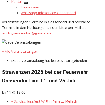
Kontakt
Show
Impressum
sub
menu
Whatsapp Infoservice Gössendorf
Veranstaltungen/Termine in Gössendorf und relevante
Termine in den Nachbargemeinden bitte per Mail an
ulrich.goessendorf@gmail.com
.
« Alle Veranstaltungen
Diese Veranstaltung hat bereits stattgefunden.
Strawanzen 2026 bei der Feuerwehr
Gössendorf am 11. und 25 Juli
Juli 11 @ 18:00
«
Schulschlussfest WIR in Fernitz-Mellach