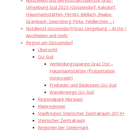
Apotheken und Bereitschaftsdienste Graz-
Umgebung Süd 2025 (Gössendorf, Kalsdorf,
Hausmannstätten, Fernitz-Mellach, Raaba-
Grambach, Seiersberg-Pirka, Feldkirchen …)
Notdienst Gössendorf/Graz-Umgebung – Ärzte /
Apotheken und mehr
Region um Gössendorf
Übersicht
GU-Süd
Verbindungsspange Graz Ost –
Hausmannstätten (Präsentation
Vorprojekt)
Freibäder und Badeseen GU-Süd
Wanderwege GU-Süd
Regionalpark Murauen
Kleinregionen
Stadtregion Steirischer Zentralraum 2014+
Steirischer Zentralraum
Regionen der Steiermark