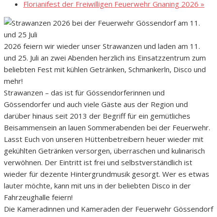
Florianifest der Freiwilligen Feuerwehr Gnaning 2026
»
2026 feiern wir wieder unser Strawanzen und laden am 11.
und 25. Juli an zwei Abenden herzlich ins Einsatzzentrum zum
beliebten Fest mit kühlen Getränken, Schmankerln, Disco und
mehr!
Strawanzen – das ist für Gössendorferinnen und
Gössendorfer und auch viele Gäste aus der Region und
darüber hinaus seit 2013 der Begriff für ein gemütliches
Beisammensein an lauen Sommerabenden bei der Feuerwehr.
Lasst Euch von unseren Hüttenbetreibern heuer wieder mit
gekühlten Getränken versorgen, überraschen und kulinarisch
verwöhnen. Der Eintritt ist frei und selbstverständlich ist
wieder für dezente Hintergrundmusik gesorgt. Wer es etwas
lauter möchte, kann mit uns in der beliebten Disco in der
Fahrzeughalle feiern!
Die Kameradinnen und Kameraden der Feuerwehr Gössendorf