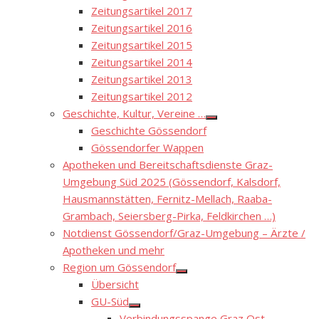
Zeitungsartikel 2017
Zeitungsartikel 2016
Zeitungsartikel 2015
Zeitungsartikel 2014
Zeitungsartikel 2013
Zeitungsartikel 2012
Geschichte, Kultur, Vereine …
Show
Geschichte Gössendorf
sub
menu
Gössendorfer Wappen
Apotheken und Bereitschaftsdienste Graz-
Umgebung Süd 2025 (Gössendorf, Kalsdorf,
Hausmannstätten, Fernitz-Mellach, Raaba-
Grambach, Seiersberg-Pirka, Feldkirchen …)
Notdienst Gössendorf/Graz-Umgebung – Ärzte /
Apotheken und mehr
Region um Gössendorf
Show
Übersicht
sub
menu
GU-Süd
Show
Verbindungsspange Graz Ost –