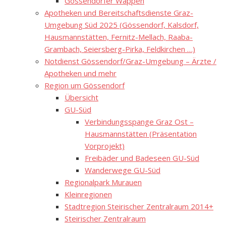
Gössendorfer Wappen
Apotheken und Bereitschaftsdienste Graz-
Umgebung Süd 2025 (Gössendorf, Kalsdorf,
Hausmannstätten, Fernitz-Mellach, Raaba-
Grambach, Seiersberg-Pirka, Feldkirchen …)
Notdienst Gössendorf/Graz-Umgebung – Ärzte /
Apotheken und mehr
Region um Gössendorf
Übersicht
GU-Süd
Verbindungsspange Graz Ost –
Hausmannstätten (Präsentation
Vorprojekt)
Freibäder und Badeseen GU-Süd
Wanderwege GU-Süd
Regionalpark Murauen
Kleinregionen
Stadtregion Steirischer Zentralraum 2014+
Steirischer Zentralraum