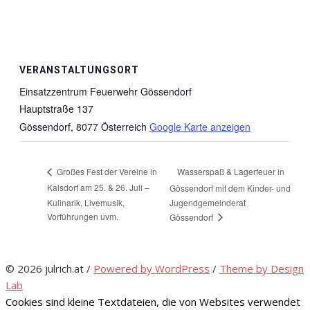
VERANSTALTUNGSORT
Einsatzzentrum Feuerwehr Gössendorf
Hauptstraße 137
Gössendorf
,
8077
Österreich
Google Karte anzeigen
Wasserspaß & Lagerfeuer in
Großes Fest der Vereine in
Kalsdorf am 25. & 26. Juli –
Gössendorf mit dem Kinder- und
Kulinarik, Livemusik,
Jugendgemeinderat
Vorführungen uvm.
Gössendorf
© 2026 julrich.at
/
Powered by WordPress
/
Theme by Design
Lab
Cookies sind kleine Textdateien, die von Websites verwendet