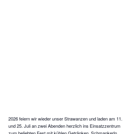
2026 feiern wir wieder unser Strawanzen und laden am 11.
und 25. Juli an zwei Abenden herzlich ins Einsatzzentrum
zum beliebten Fest mit kühlen Getränken, Schmankerln,