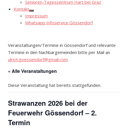
Senioren-Tageszentrum Hart bei Graz
Kontakt
Show
Impressum
sub
menu
Whatsapp Infoservice Gössendorf
Veranstaltungen/Termine in Gössendorf und relevante
Termine in den Nachbargemeinden bitte per Mail an
ulrich.goessendorf@gmail.com
.
« Alle Veranstaltungen
Diese Veranstaltung hat bereits stattgefunden.
Strawanzen 2026 bei der
Feuerwehr Gössendorf – 2.
Termin