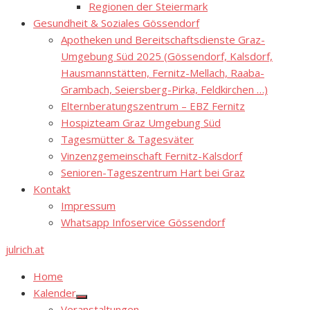
Regionen der Steiermark
Gesundheit & Soziales Gössendorf
Apotheken und Bereitschaftsdienste Graz-
Umgebung Süd 2025 (Gössendorf, Kalsdorf,
Hausmannstätten, Fernitz-Mellach, Raaba-
Grambach, Seiersberg-Pirka, Feldkirchen …)
Elternberatungszentrum – EBZ Fernitz
Hospizteam Graz Umgebung Süd
Tagesmütter & Tagesväter
Vinzenzgemeinschaft Fernitz-Kalsdorf
Senioren-Tageszentrum Hart bei Graz
Kontakt
Impressum
Whatsapp Infoservice Gössendorf
julrich.at
Home
Kalender
Show
Veranstaltungen