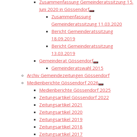
Zusammenfassung Gemeinderatssitzung 15.
Juni 2020 in Gössendorf
Show
Zusammenfassung
sub
menu
Gemeinderatssitzung 11.03.2020
Bericht Gemeinderatssitzung
18.09.2019
Bericht Gemeinderatssitzung
13.03.2019
Gemeinderat Gössendorf
Show
Gemeinderatswahl 2015
sub
menu
Archiv Gemeindezeitungen Gössendorf
Medienberichte Gössendorf 2026
Show
Medienberichte Gössendorf 2025
sub
menu
Zeitungsartikel Gössendorf 2022
Zeitungsartikel 2021
Zeitungsartikel 2020
Zeitungsartikel 2019
Zeitungsartikel 2018
Zeitungsartikel 2017