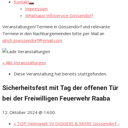
Kontakt
Show
Impressum
sub
menu
Whatsapp Infoservice Gössendorf
Veranstaltungen/Termine in Gössendorf und relevante
Termine in den Nachbargemeinden bitte per Mail an
ulrich.goessendorf@gmail.com
.
« Alle Veranstaltungen
Diese Veranstaltung hat bereits stattgefunden.
Sicherheitsfest mit Tag der offenen Tür
bei der Freiwilligen Feuerwehr Raaba
12. Oktober 2024 @ 14:00
«
TOP Heimspiel: SV DIGGERS & MORE Gössendorf –