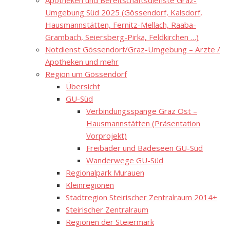
Apotheken und Bereitschaftsdienste Graz-
Umgebung Süd 2025 (Gössendorf, Kalsdorf,
Hausmannstätten, Fernitz-Mellach, Raaba-
Grambach, Seiersberg-Pirka, Feldkirchen …)
Notdienst Gössendorf/Graz-Umgebung – Ärzte /
Apotheken und mehr
Region um Gössendorf
Übersicht
GU-Süd
Verbindungsspange Graz Ost –
Hausmannstätten (Präsentation
Vorprojekt)
Freibäder und Badeseen GU-Süd
Wanderwege GU-Süd
Regionalpark Murauen
Kleinregionen
Stadtregion Steirischer Zentralraum 2014+
Steirischer Zentralraum
Regionen der Steiermark