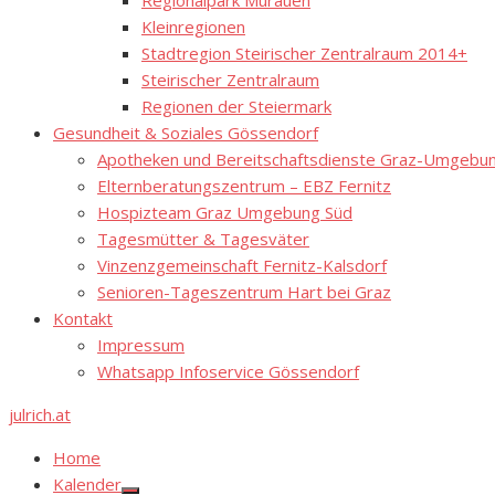
Regionalpark Murauen
Kleinregionen
Stadtregion Steirischer Zentralraum 2014+
Steirischer Zentralraum
Regionen der Steiermark
Gesundheit & Soziales Gössendorf
Apotheken und Bereitschaftsdienste Graz-Umgebung
Elternberatungszentrum – EBZ Fernitz
Hospizteam Graz Umgebung Süd
Tagesmütter & Tagesväter
Vinzenzgemeinschaft Fernitz-Kalsdorf
Senioren-Tageszentrum Hart bei Graz
Kontakt
Impressum
Whatsapp Infoservice Gössendorf
julrich.at
Home
Kalender