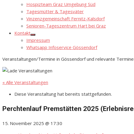
Hospizteam Graz Umgebung Süd
Tagesmütter & Tagesväter
Vinzenzgemeinschaft Fernitz-Kalsdorf
Senioren-Tageszentrum Hart bei Graz
Kontakt
Show
Impressum
sub
menu
Whatsapp Infoservice Gössendorf
Veranstaltungen/Termine in Gössendorf und relevante Termine
« Alle Veranstaltungen
Diese Veranstaltung hat bereits stattgefunden.
Perchtenlauf Premstätten 2025 (Erlebnisre
15. November 2025 @ 17:30