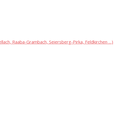
lach, Raaba-Grambach, Seiersberg-Pirka, Feldkirchen …)