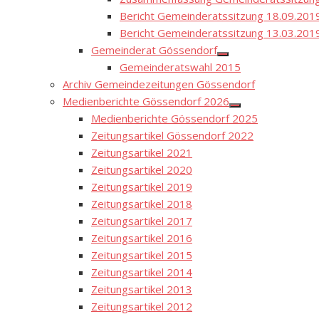
Bericht Gemeinderatssitzung 18.09.201
Bericht Gemeinderatssitzung 13.03.201
Gemeinderat Gössendorf
Show
Gemeinderatswahl 2015
sub
menu
Archiv Gemeindezeitungen Gössendorf
Medienberichte Gössendorf 2026
Show
Medienberichte Gössendorf 2025
sub
menu
Zeitungsartikel Gössendorf 2022
Zeitungsartikel 2021
Zeitungsartikel 2020
Zeitungsartikel 2019
Zeitungsartikel 2018
Zeitungsartikel 2017
Zeitungsartikel 2016
Zeitungsartikel 2015
Zeitungsartikel 2014
Zeitungsartikel 2013
Zeitungsartikel 2012