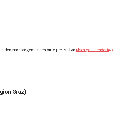
 in den Nachbargemeinden bitte per Mail an
ulrich.goessendorf@
gion Graz)