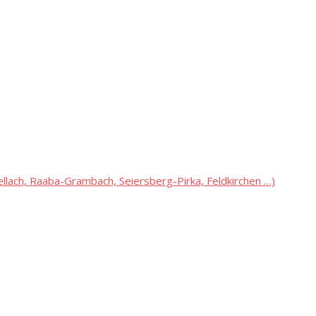
lach, Raaba-Grambach, Seiersberg-Pirka, Feldkirchen …)