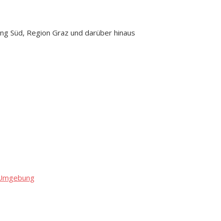
ng Süd, Region Graz und darüber hinaus
d Umgebung