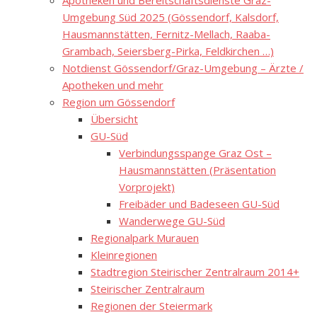
Apotheken und Bereitschaftsdienste Graz-
Umgebung Süd 2025 (Gössendorf, Kalsdorf,
Hausmannstätten, Fernitz-Mellach, Raaba-
Grambach, Seiersberg-Pirka, Feldkirchen …)
Notdienst Gössendorf/Graz-Umgebung – Ärzte /
Apotheken und mehr
Region um Gössendorf
Übersicht
GU-Süd
Verbindungsspange Graz Ost –
Hausmannstätten (Präsentation
Vorprojekt)
Freibäder und Badeseen GU-Süd
Wanderwege GU-Süd
Regionalpark Murauen
Kleinregionen
Stadtregion Steirischer Zentralraum 2014+
Steirischer Zentralraum
Regionen der Steiermark