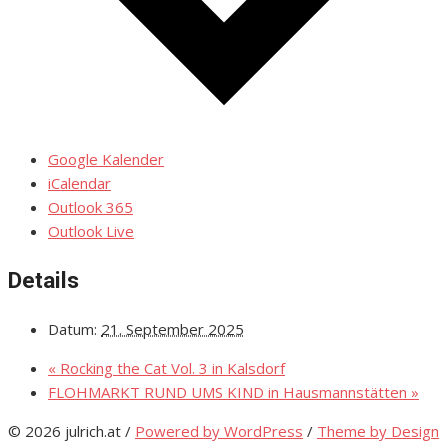
Google Kalender
iCalendar
Outlook 365
Outlook Live
Details
Datum:
21. September 2025
«
Rocking the Cat Vol. 3 in Kalsdorf
FLOHMARKT RUND UMS KIND in Hausmannstätten
»
© 2026 julrich.at
/
Powered by WordPress
/
Theme by Design