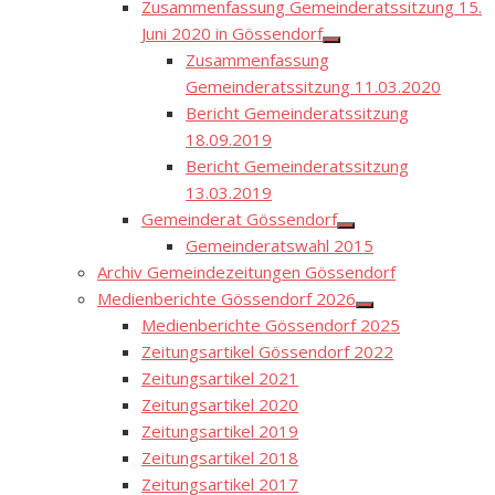
Zusammenfassung Gemeinderatssitzung 15.
Juni 2020 in Gössendorf
Show
Zusammenfassung
sub
menu
Gemeinderatssitzung 11.03.2020
Bericht Gemeinderatssitzung
18.09.2019
Bericht Gemeinderatssitzung
13.03.2019
Gemeinderat Gössendorf
Show
Gemeinderatswahl 2015
sub
menu
Archiv Gemeindezeitungen Gössendorf
Medienberichte Gössendorf 2026
Show
Medienberichte Gössendorf 2025
sub
menu
Zeitungsartikel Gössendorf 2022
Zeitungsartikel 2021
Zeitungsartikel 2020
Zeitungsartikel 2019
Zeitungsartikel 2018
Zeitungsartikel 2017