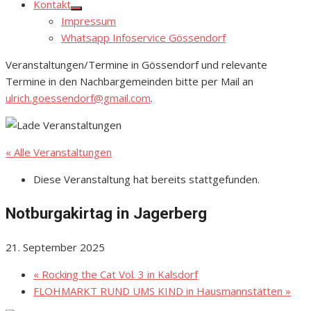
Kontakt
Show
Impressum
sub
menu
Whatsapp Infoservice Gössendorf
Veranstaltungen/Termine in Gössendorf und relevante
Termine in den Nachbargemeinden bitte per Mail an
ulrich.goessendorf@gmail.com
.
« Alle Veranstaltungen
Diese Veranstaltung hat bereits stattgefunden.
Notburgakirtag in Jagerberg
21. September 2025
«
Rocking the Cat Vol. 3 in Kalsdorf
FLOHMARKT RUND UMS KIND in Hausmannstätten
»