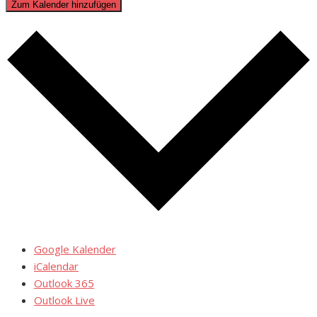
Zum Kalender hinzufügen
Google Kalender
iCalendar
Outlook 365
Outlook Live