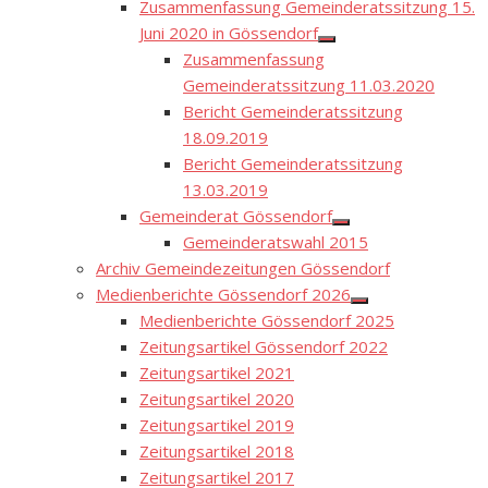
Zusammenfassung Gemeinderatssitzung 15.
Juni 2020 in Gössendorf
Show
Zusammenfassung
sub
menu
Gemeinderatssitzung 11.03.2020
Bericht Gemeinderatssitzung
18.09.2019
Bericht Gemeinderatssitzung
13.03.2019
Gemeinderat Gössendorf
Show
Gemeinderatswahl 2015
sub
menu
Archiv Gemeindezeitungen Gössendorf
Medienberichte Gössendorf 2026
Show
Medienberichte Gössendorf 2025
sub
menu
Zeitungsartikel Gössendorf 2022
Zeitungsartikel 2021
Zeitungsartikel 2020
Zeitungsartikel 2019
Zeitungsartikel 2018
Zeitungsartikel 2017