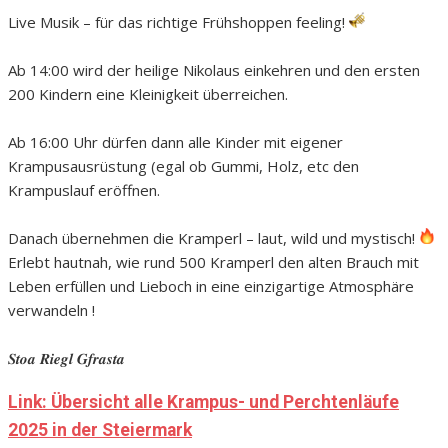
Live Musik – für das richtige Frühshoppen feeling!
Ab 14:00 wird der heilige Nikolaus einkehren und den ersten
200 Kindern eine Kleinigkeit überreichen.
Ab 16:00 Uhr dürfen dann alle Kinder mit eigener
Krampusausrüstung (egal ob Gummi, Holz, etc den
Krampuslauf eröffnen.
Danach übernehmen die Kramperl – laut, wild und mystisch!
Erlebt hautnah, wie rund 500 Kramperl den alten Brauch mit
Leben erfüllen und Lieboch in eine einzigartige Atmosphäre
verwandeln !
𝑺𝒕𝒐𝒂 𝑹𝒊𝒆𝒈𝒍 𝑮𝒇𝒓𝒂𝒔𝒕𝒂
Link: Übersicht alle Krampus- und Perchtenläufe
2025 in der Steiermark