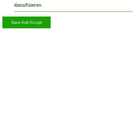
klassifizieren.
Save And Accept