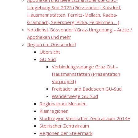
Apotheken und Bereitschaftsdienste Graz-
Umgebung Süd 2025 (Gössendorf, Kalsdorf,
Hausmannstätten, Fernitz-Mellach, Raaba-
Grambach, Seiersberg-Pirka, Feldkirchen …)
Notdienst Gössendorf/Graz-Umgebung – Ärzte /
Apotheken und mehr
Region um Gössendorf
Übersicht
GU-Süd
Verbindungsspange Graz Ost –
Hausmannstätten (Präsentation
Vorprojekt)
Freibäder und Badeseen GU-Süd
Wanderwege GU-Süd
Regionalpark Murauen
Kleinregionen
Stadtregion Steirischer Zentralraum 2014+
Steirischer Zentralraum
Regionen der Steiermark