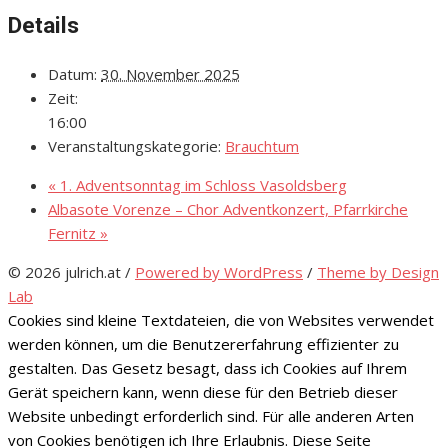
Details
Datum:
30. November 2025
Zeit:
16:00
Veranstaltungskategorie:
Brauchtum
«
1. Adventsonntag im Schloss Vasoldsberg
Albasote Vorenze – Chor Adventkonzert, Pfarrkirche
Fernitz
»
© 2026 julrich.at
/
Powered by WordPress
/
Theme by Design
Lab
Cookies sind kleine Textdateien, die von Websites verwendet
werden können, um die Benutzererfahrung effizienter zu
gestalten. Das Gesetz besagt, dass ich Cookies auf Ihrem
Gerät speichern kann, wenn diese für den Betrieb dieser
Website unbedingt erforderlich sind. Für alle anderen Arten
von Cookies benötigen ich Ihre Erlaubnis. Diese Seite