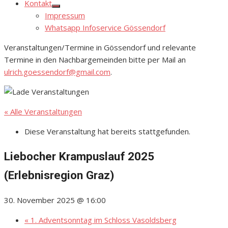
Kontakt
Show
Impressum
sub
menu
Whatsapp Infoservice Gössendorf
Veranstaltungen/Termine in Gössendorf und relevante
Termine in den Nachbargemeinden bitte per Mail an
ulrich.goessendorf@gmail.com
.
« Alle Veranstaltungen
Diese Veranstaltung hat bereits stattgefunden.
Liebocher Krampuslauf 2025
(Erlebnisregion Graz)
30. November 2025 @ 16:00
«
1. Adventsonntag im Schloss Vasoldsberg