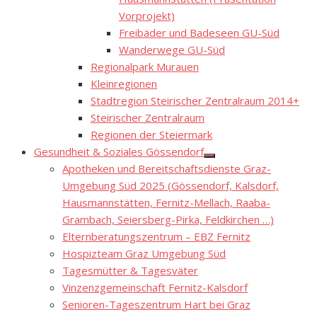
Vorprojekt)
Freibäder und Badeseen GU-Süd
Wanderwege GU-Süd
Regionalpark Murauen
Kleinregionen
Stadtregion Steirischer Zentralraum 2014+
Steirischer Zentralraum
Regionen der Steiermark
Gesundheit & Soziales Gössendorf
Show
Apotheken und Bereitschaftsdienste Graz-
sub
menu
Umgebung Süd 2025 (Gössendorf, Kalsdorf,
Hausmannstätten, Fernitz-Mellach, Raaba-
Grambach, Seiersberg-Pirka, Feldkirchen …)
Elternberatungszentrum – EBZ Fernitz
Hospizteam Graz Umgebung Süd
Tagesmütter & Tagesväter
Vinzenzgemeinschaft Fernitz-Kalsdorf
Senioren-Tageszentrum Hart bei Graz