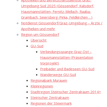
Apotheken und Bereitschaftsdienste Graz-
Umgebung Süd 2025 (Gössendorf, Kalsdorf,
Hausmannstätten, Fernitz-Mellach, Raaba-
Grambach, Seiersberg-Pirka, Feldkirchen …)
Notdienst Gössendorf/Graz-Umgebung – Ärzte /
Apotheken und mehr
Region um Gössendorf
Übersicht
GU-Süd
Verbindungsspange Graz Ost –
Hausmannstätten (Präsentation
Vorprojekt)
Freibäder und Badeseen GU-Süd
Wanderwege GU-Süd
Regionalpark Murauen
Kleinregionen
Stadtregion Steirischer Zentralraum 2014+
Steirischer Zentralraum
Regionen der Steiermark