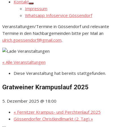
Kontakt
Show
Impressum
sub
menu
Whatsapp Infoservice Gössendorf
Veranstaltungen/Termine in Gössendorf und relevante
Termine in den Nachbargemeinden bitte per Mail an
ulrich.goessendorf@gmail.com
.
« Alle Veranstaltungen
Diese Veranstaltung hat bereits stattgefunden.
Gratweiner Krampuslauf 2025
5. Dezember 2025 @ 18:00
«
Fernitzer Krampus- und Perchtenlauf 2025
Gössendorfer Christkindlmarkt (2. Tag)
»