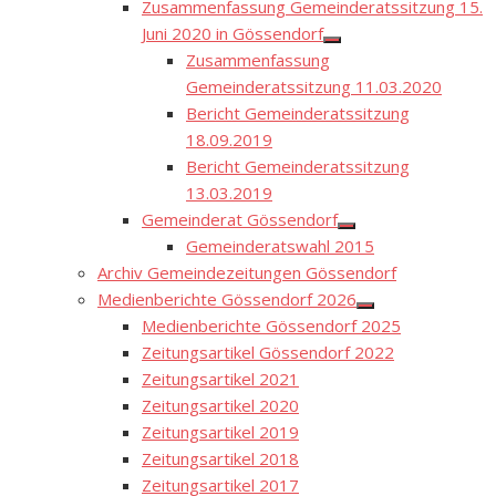
Zusammenfassung Gemeinderatssitzung 15.
Juni 2020 in Gössendorf
Show
Zusammenfassung
sub
menu
Gemeinderatssitzung 11.03.2020
Bericht Gemeinderatssitzung
18.09.2019
Bericht Gemeinderatssitzung
13.03.2019
Gemeinderat Gössendorf
Show
Gemeinderatswahl 2015
sub
menu
Archiv Gemeindezeitungen Gössendorf
Medienberichte Gössendorf 2026
Show
Medienberichte Gössendorf 2025
sub
menu
Zeitungsartikel Gössendorf 2022
Zeitungsartikel 2021
Zeitungsartikel 2020
Zeitungsartikel 2019
Zeitungsartikel 2018
Zeitungsartikel 2017