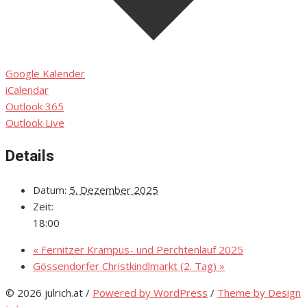
Google Kalender
iCalendar
Outlook 365
Outlook Live
Details
Datum:
5. Dezember 2025
Zeit:
18:00
«
Fernitzer Krampus- und Perchtenlauf 2025
Gössendorfer Christkindlmarkt (2. Tag)
»
© 2026 julrich.at
/
Powered by WordPress
/
Theme by Design