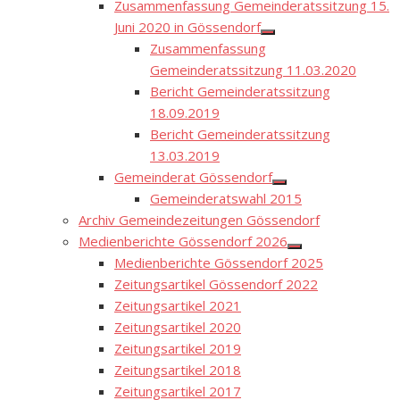
Zusammenfassung Gemeinderatssitzung 15.
Juni 2020 in Gössendorf
Show
Zusammenfassung
sub
menu
Gemeinderatssitzung 11.03.2020
Bericht Gemeinderatssitzung
18.09.2019
Bericht Gemeinderatssitzung
13.03.2019
Gemeinderat Gössendorf
Show
Gemeinderatswahl 2015
sub
menu
Archiv Gemeindezeitungen Gössendorf
Medienberichte Gössendorf 2026
Show
Medienberichte Gössendorf 2025
sub
menu
Zeitungsartikel Gössendorf 2022
Zeitungsartikel 2021
Zeitungsartikel 2020
Zeitungsartikel 2019
Zeitungsartikel 2018
Zeitungsartikel 2017