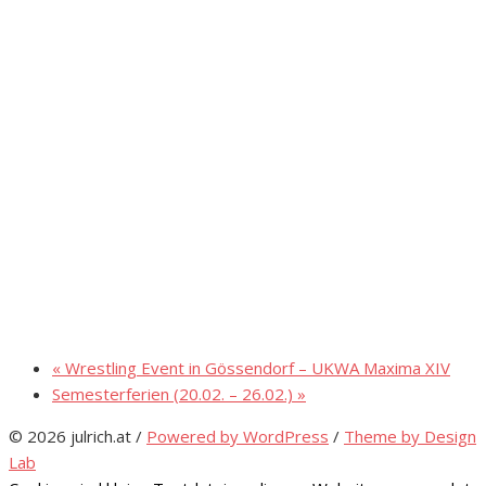
«
Wrestling Event in Gössendorf – UKWA Maxima XIV
Semesterferien (20.02. – 26.02.)
»
© 2026 julrich.at
/
Powered by WordPress
/
Theme by Design
Lab