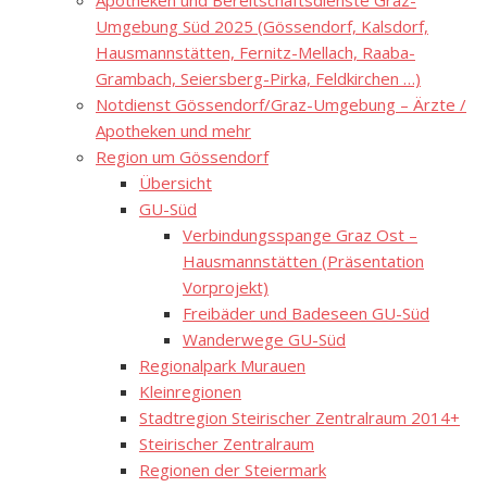
Apotheken und Bereitschaftsdienste Graz-
Umgebung Süd 2025 (Gössendorf, Kalsdorf,
Hausmannstätten, Fernitz-Mellach, Raaba-
Grambach, Seiersberg-Pirka, Feldkirchen …)
Notdienst Gössendorf/Graz-Umgebung – Ärzte /
Apotheken und mehr
Region um Gössendorf
Übersicht
GU-Süd
Verbindungsspange Graz Ost –
Hausmannstätten (Präsentation
Vorprojekt)
Freibäder und Badeseen GU-Süd
Wanderwege GU-Süd
Regionalpark Murauen
Kleinregionen
Stadtregion Steirischer Zentralraum 2014+
Steirischer Zentralraum
Regionen der Steiermark