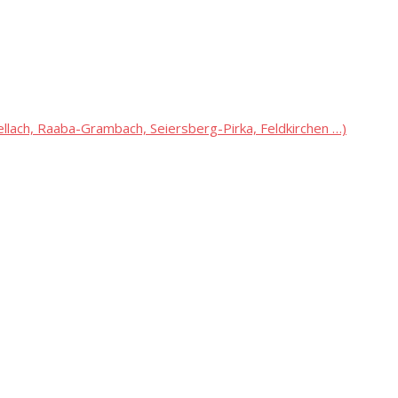
lach, Raaba-Grambach, Seiersberg-Pirka, Feldkirchen …)