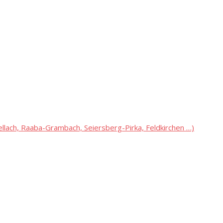
lach, Raaba-Grambach, Seiersberg-Pirka, Feldkirchen …)