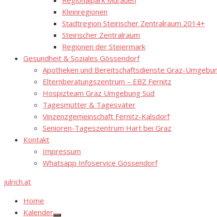
Regionalpark Murauen
Kleinregionen
Stadtregion Steirischer Zentralraum 2014+
Steirischer Zentralraum
Regionen der Steiermark
Gesundheit & Soziales Gössendorf
Apotheken und Bereitschaftsdienste Graz-Umgebung
Elternberatungszentrum – EBZ Fernitz
Hospizteam Graz Umgebung Süd
Tagesmütter & Tagesväter
Vinzenzgemeinschaft Fernitz-Kalsdorf
Senioren-Tageszentrum Hart bei Graz
Kontakt
Impressum
Whatsapp Infoservice Gössendorf
julrich.at
Home
Kalender