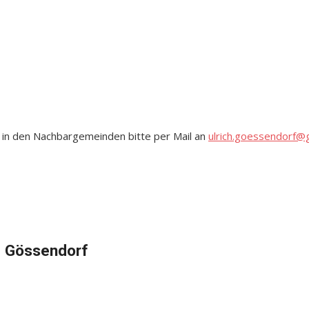
 in den Nachbargemeinden bitte per Mail an
ulrich.goessendorf@
 Gössendorf