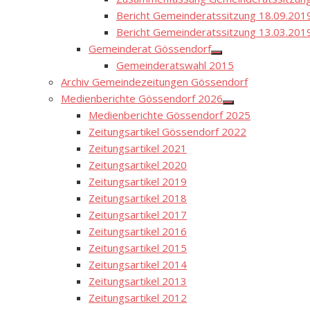
Bericht Gemeinderatssitzung 18.09.201
Bericht Gemeinderatssitzung 13.03.201
Gemeinderat Gössendorf
Show
Gemeinderatswahl 2015
sub
menu
Archiv Gemeindezeitungen Gössendorf
Medienberichte Gössendorf 2026
Show
Medienberichte Gössendorf 2025
sub
menu
Zeitungsartikel Gössendorf 2022
Zeitungsartikel 2021
Zeitungsartikel 2020
Zeitungsartikel 2019
Zeitungsartikel 2018
Zeitungsartikel 2017
Zeitungsartikel 2016
Zeitungsartikel 2015
Zeitungsartikel 2014
Zeitungsartikel 2013
Zeitungsartikel 2012