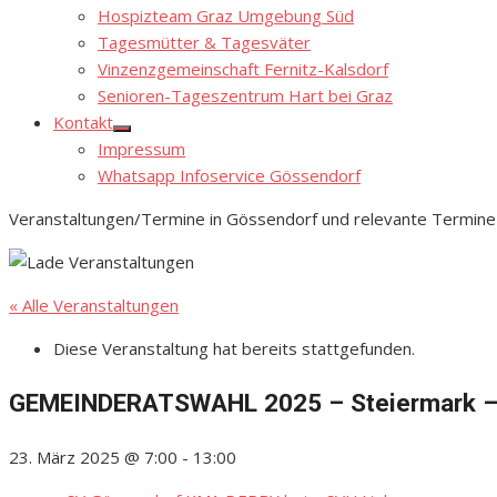
Hospizteam Graz Umgebung Süd
Tagesmütter & Tagesväter
Vinzenzgemeinschaft Fernitz-Kalsdorf
Senioren-Tageszentrum Hart bei Graz
Kontakt
Show
Impressum
sub
menu
Whatsapp Infoservice Gössendorf
Veranstaltungen/Termine in Gössendorf und relevante Termine
« Alle Veranstaltungen
Diese Veranstaltung hat bereits stattgefunden.
GEMEINDERATSWAHL 2025 – Steiermark –
23. März 2025 @ 7:00
-
13:00