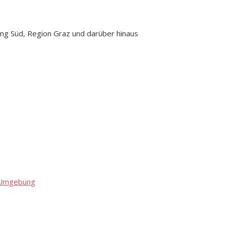
ng Süd, Region Graz und darüber hinaus
d Umgebung