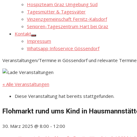
Hospizteam Graz Umgebung Süd
Tagesmütter & Tagesväter
Vinzenzgemeinschaft Fernitz-Kalsdorf
Senioren-Tageszentrum Hart bei Graz
Kontakt
Show
Impressum
sub
menu
Whatsapp Infoservice Gössendorf
Veranstaltungen/Termine in Gössendorf und relevante Termine
« Alle Veranstaltungen
Diese Veranstaltung hat bereits stattgefunden.
Flohmarkt rund ums Kind in Hausmannstätt
30. März 2025 @ 8:00
-
12:00