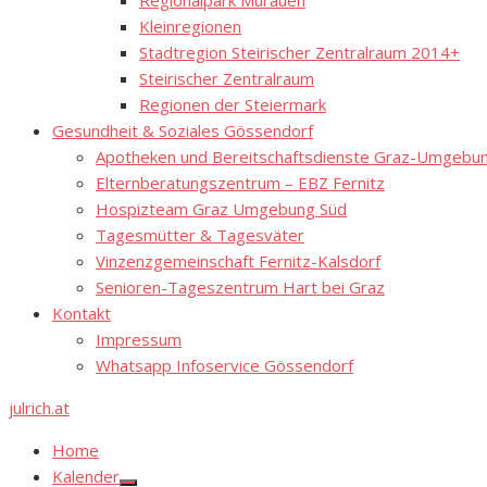
Regionalpark Murauen
Kleinregionen
Stadtregion Steirischer Zentralraum 2014+
Steirischer Zentralraum
Regionen der Steiermark
Gesundheit & Soziales Gössendorf
Apotheken und Bereitschaftsdienste Graz-Umgebung
Elternberatungszentrum – EBZ Fernitz
Hospizteam Graz Umgebung Süd
Tagesmütter & Tagesväter
Vinzenzgemeinschaft Fernitz-Kalsdorf
Senioren-Tageszentrum Hart bei Graz
Kontakt
Impressum
Whatsapp Infoservice Gössendorf
julrich.at
Home
Kalender