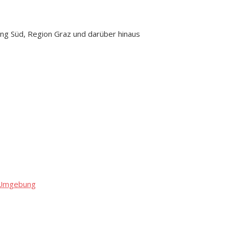
ng Süd, Region Graz und darüber hinaus
d Umgebung