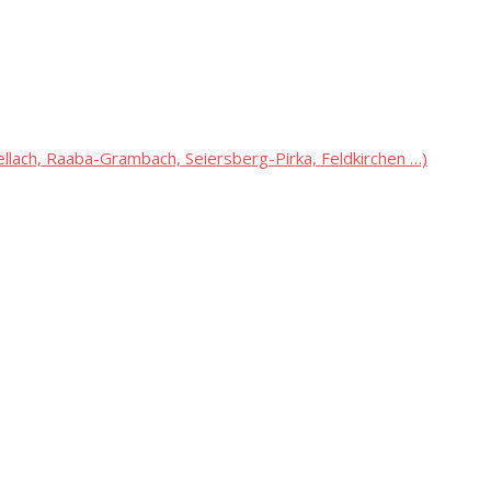
lach, Raaba-Grambach, Seiersberg-Pirka, Feldkirchen …)