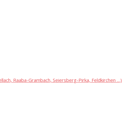
lach, Raaba-Grambach, Seiersberg-Pirka, Feldkirchen …)