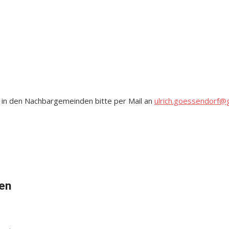
 in den Nachbargemeinden bitte per Mail an
ulrich.goessendorf@
en