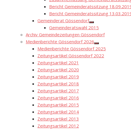
Bericht Gemeinderatssitzung 18.09.201
Bericht Gemeinderatssitzung 13.03.201
Gemeinderat Gössendorf
Show
Gemeinderatswahl 2015
sub
menu
Archiv Gemeindezeitungen Gössendorf
Medienberichte Gössendorf 2026
Show
Medienberichte Gössendorf 2025
sub
menu
Zeitungsartikel Gössendorf 2022
Zeitungsartikel 2021
Zeitungsartikel 2020
Zeitungsartikel 2019
Zeitungsartikel 2018
Zeitungsartikel 2017
Zeitungsartikel 2016
Zeitungsartikel 2015
Zeitungsartikel 2014
Zeitungsartikel 2013
Zeitungsartikel 2012