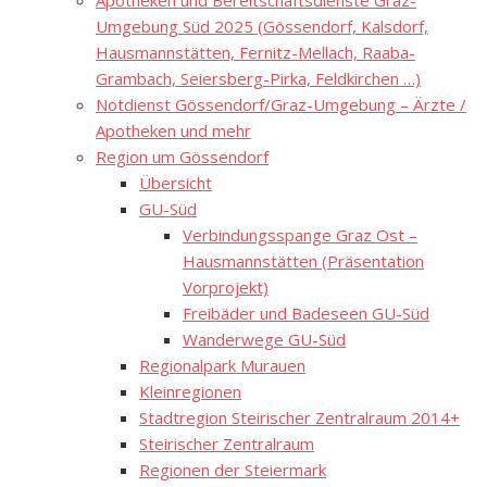
Apotheken und Bereitschaftsdienste Graz-
Umgebung Süd 2025 (Gössendorf, Kalsdorf,
Hausmannstätten, Fernitz-Mellach, Raaba-
Grambach, Seiersberg-Pirka, Feldkirchen …)
Notdienst Gössendorf/Graz-Umgebung – Ärzte /
Apotheken und mehr
Region um Gössendorf
Übersicht
GU-Süd
Verbindungsspange Graz Ost –
Hausmannstätten (Präsentation
Vorprojekt)
Freibäder und Badeseen GU-Süd
Wanderwege GU-Süd
Regionalpark Murauen
Kleinregionen
Stadtregion Steirischer Zentralraum 2014+
Steirischer Zentralraum
Regionen der Steiermark