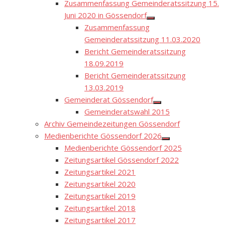
Zusammenfassung Gemeinderatssitzung 15.
Juni 2020 in Gössendorf
Show
Zusammenfassung
sub
menu
Gemeinderatssitzung 11.03.2020
Bericht Gemeinderatssitzung
18.09.2019
Bericht Gemeinderatssitzung
13.03.2019
Gemeinderat Gössendorf
Show
Gemeinderatswahl 2015
sub
menu
Archiv Gemeindezeitungen Gössendorf
Medienberichte Gössendorf 2026
Show
Medienberichte Gössendorf 2025
sub
menu
Zeitungsartikel Gössendorf 2022
Zeitungsartikel 2021
Zeitungsartikel 2020
Zeitungsartikel 2019
Zeitungsartikel 2018
Zeitungsartikel 2017