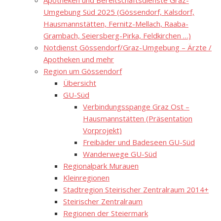
Apotheken und Bereitschaftsdienste Graz-
Umgebung Süd 2025 (Gössendorf, Kalsdorf,
Hausmannstätten, Fernitz-Mellach, Raaba-
Grambach, Seiersberg-Pirka, Feldkirchen …)
Notdienst Gössendorf/Graz-Umgebung – Ärzte /
Apotheken und mehr
Region um Gössendorf
Übersicht
GU-Süd
Verbindungsspange Graz Ost –
Hausmannstätten (Präsentation
Vorprojekt)
Freibäder und Badeseen GU-Süd
Wanderwege GU-Süd
Regionalpark Murauen
Kleinregionen
Stadtregion Steirischer Zentralraum 2014+
Steirischer Zentralraum
Regionen der Steiermark