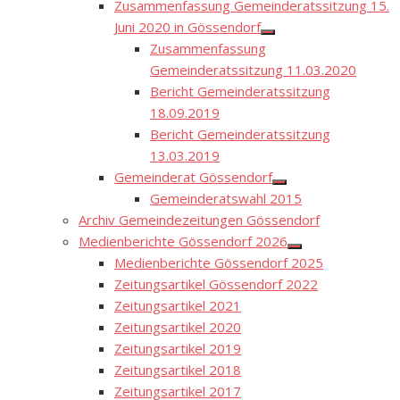
Zusammenfassung Gemeinderatssitzung 15.
Juni 2020 in Gössendorf
Show
Zusammenfassung
sub
menu
Gemeinderatssitzung 11.03.2020
Bericht Gemeinderatssitzung
18.09.2019
Bericht Gemeinderatssitzung
13.03.2019
Gemeinderat Gössendorf
Show
Gemeinderatswahl 2015
sub
menu
Archiv Gemeindezeitungen Gössendorf
Medienberichte Gössendorf 2026
Show
Medienberichte Gössendorf 2025
sub
menu
Zeitungsartikel Gössendorf 2022
Zeitungsartikel 2021
Zeitungsartikel 2020
Zeitungsartikel 2019
Zeitungsartikel 2018
Zeitungsartikel 2017