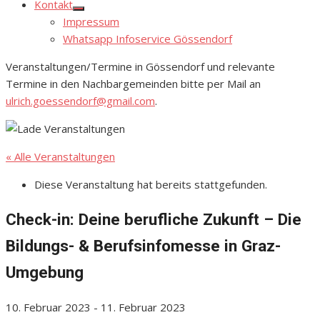
Kontakt
Show
Impressum
sub
menu
Whatsapp Infoservice Gössendorf
Veranstaltungen/Termine in Gössendorf und relevante
Termine in den Nachbargemeinden bitte per Mail an
ulrich.goessendorf@gmail.com
.
« Alle Veranstaltungen
Diese Veranstaltung hat bereits stattgefunden.
Check-in: Deine berufliche Zukunft – Die
Bildungs- & Berufsinfomesse in Graz-
Umgebung
10. Februar 2023
-
11. Februar 2023