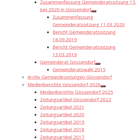
Zusammenfassung Gemeinderatssitzung 15.
Juni 2020 in Gössendorf
Show
Zusammenfassung
sub
menu
Gemeinderatssitzung 11.03.2020
Bericht Gemeinderatssitzung
18.09.2019
Bericht Gemeinderatssitzung
13.03.2019
Gemeinderat Gössendorf
Show
Gemeinderatswahl 2015
sub
menu
Archiv Gemeindezeitungen Gössendorf
Medienberichte Gössendorf 2026
Show
Medienberichte Gössendorf 2025
sub
menu
Zeitungsartikel Gössendorf 2022
Zeitungsartikel 2021
Zeitungsartikel 2020
Zeitungsartikel 2019
Zeitungsartikel 2018
Zeitungsartikel 2017