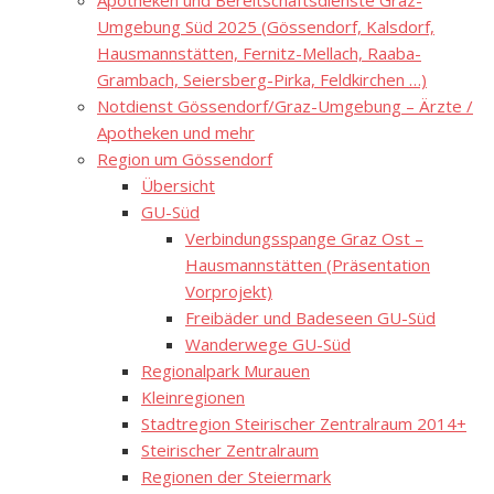
Apotheken und Bereitschaftsdienste Graz-
Umgebung Süd 2025 (Gössendorf, Kalsdorf,
Hausmannstätten, Fernitz-Mellach, Raaba-
Grambach, Seiersberg-Pirka, Feldkirchen …)
Notdienst Gössendorf/Graz-Umgebung – Ärzte /
Apotheken und mehr
Region um Gössendorf
Übersicht
GU-Süd
Verbindungsspange Graz Ost –
Hausmannstätten (Präsentation
Vorprojekt)
Freibäder und Badeseen GU-Süd
Wanderwege GU-Süd
Regionalpark Murauen
Kleinregionen
Stadtregion Steirischer Zentralraum 2014+
Steirischer Zentralraum
Regionen der Steiermark