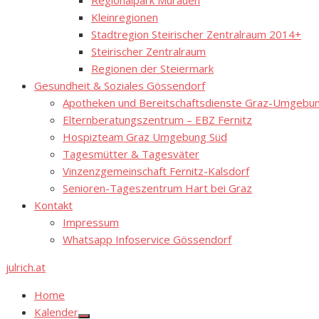
Regionalpark Murauen
Kleinregionen
Stadtregion Steirischer Zentralraum 2014+
Steirischer Zentralraum
Regionen der Steiermark
Gesundheit & Soziales Gössendorf
Apotheken und Bereitschaftsdienste Graz-Umgebung
Elternberatungszentrum – EBZ Fernitz
Hospizteam Graz Umgebung Süd
Tagesmütter & Tagesväter
Vinzenzgemeinschaft Fernitz-Kalsdorf
Senioren-Tageszentrum Hart bei Graz
Kontakt
Impressum
Whatsapp Infoservice Gössendorf
julrich.at
Home
Kalender