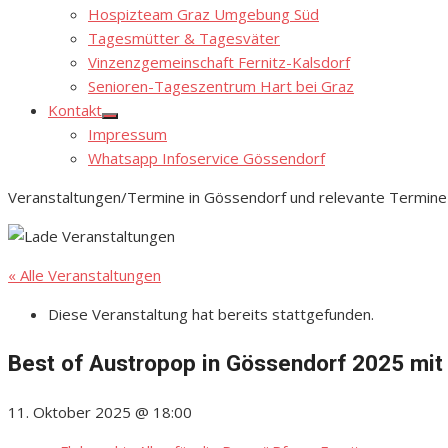
Hospizteam Graz Umgebung Süd
Tagesmütter & Tagesväter
Vinzenzgemeinschaft Fernitz-Kalsdorf
Senioren-Tageszentrum Hart bei Graz
Kontakt
Show
Impressum
sub
menu
Whatsapp Infoservice Gössendorf
Veranstaltungen/Termine in Gössendorf und relevante Termine
« Alle Veranstaltungen
Diese Veranstaltung hat bereits stattgefunden.
Best of Austropop in Gössendorf 2025 mi
11. Oktober 2025 @ 18:00