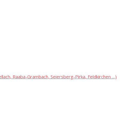
lach, Raaba-Grambach, Seiersberg-Pirka, Feldkirchen …)