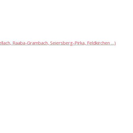
lach, Raaba-Grambach, Seiersberg-Pirka, Feldkirchen …)