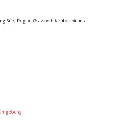
ng Süd, Region Graz und darüber hinaus
d Umgebung