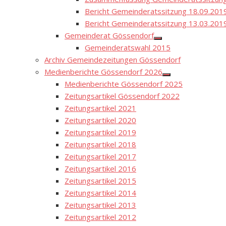
Bericht Gemeinderatssitzung 18.09.201
Bericht Gemeinderatssitzung 13.03.201
Gemeinderat Gössendorf
Show
Gemeinderatswahl 2015
sub
menu
Archiv Gemeindezeitungen Gössendorf
Medienberichte Gössendorf 2026
Show
Medienberichte Gössendorf 2025
sub
menu
Zeitungsartikel Gössendorf 2022
Zeitungsartikel 2021
Zeitungsartikel 2020
Zeitungsartikel 2019
Zeitungsartikel 2018
Zeitungsartikel 2017
Zeitungsartikel 2016
Zeitungsartikel 2015
Zeitungsartikel 2014
Zeitungsartikel 2013
Zeitungsartikel 2012