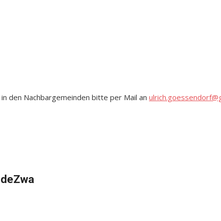
 in den Nachbargemeinden bitte per Mail an
ulrich.goessendorf@
t deZwa