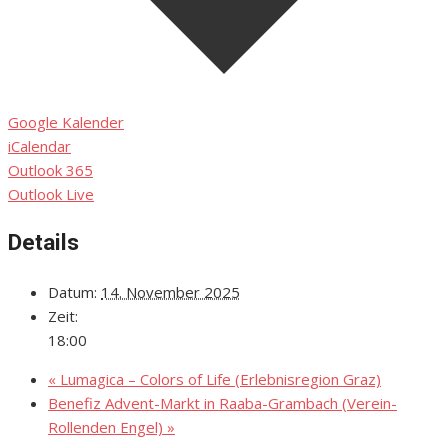
Google Kalender
iCalendar
Outlook 365
Outlook Live
Details
Datum:
14. November 2025
Zeit:
18:00
«
Lumagica – Colors of Life (Erlebnisregion Graz)
Benefiz Advent-Markt in Raaba-Grambach (Verein-
Rollenden Engel)
»