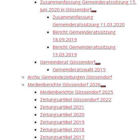
Zusammenfassung Gemeinderatssitzung 15.
Juni 2020 in Gössendorf
Show
Zusammenfassung
sub
menu
Gemeinderatssitzung 11.03.2020
Bericht Gemeinderatssitzung
18.09.2019
Bericht Gemeinderatssitzung
13.03.2019
Gemeinderat Gössendorf
Show
Gemeinderatswahl 2015
sub
menu
Archiv Gemeindezeitungen Gössendorf
Medienberichte Gössendorf 2026
Show
Medienberichte Gössendorf 2025
sub
menu
Zeitungsartikel Gössendorf 2022
Zeitungsartikel 2021
Zeitungsartikel 2020
Zeitungsartikel 2019
Zeitungsartikel 2018
Zeitungsartikel 2017