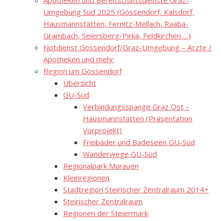
Apotheken und Bereitschaftsdienste Graz-
Umgebung Süd 2025 (Gössendorf, Kalsdorf,
Hausmannstätten, Fernitz-Mellach, Raaba-
Grambach, Seiersberg-Pirka, Feldkirchen …)
Notdienst Gössendorf/Graz-Umgebung – Ärzte /
Apotheken und mehr
Region um Gössendorf
Übersicht
GU-Süd
Verbindungsspange Graz Ost –
Hausmannstätten (Präsentation
Vorprojekt)
Freibäder und Badeseen GU-Süd
Wanderwege GU-Süd
Regionalpark Murauen
Kleinregionen
Stadtregion Steirischer Zentralraum 2014+
Steirischer Zentralraum
Regionen der Steiermark