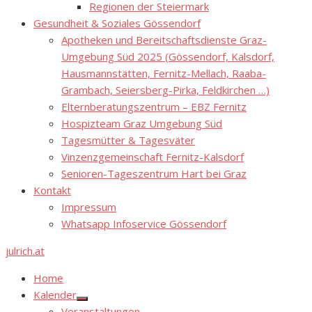
Regionen der Steiermark
Gesundheit & Soziales Gössendorf
Apotheken und Bereitschaftsdienste Graz-
Umgebung Süd 2025 (Gössendorf, Kalsdorf,
Hausmannstätten, Fernitz-Mellach, Raaba-
Grambach, Seiersberg-Pirka, Feldkirchen …)
Elternberatungszentrum – EBZ Fernitz
Hospizteam Graz Umgebung Süd
Tagesmütter & Tagesväter
Vinzenzgemeinschaft Fernitz-Kalsdorf
Senioren-Tageszentrum Hart bei Graz
Kontakt
Impressum
Whatsapp Infoservice Gössendorf
julrich.at
Home
Kalender
Show
Veranstaltungen