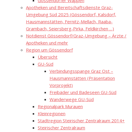
Gössendorfer Wappen
Apotheken und Bereitschaftsdienste Graz-
Umgebung Süd 2025 (Gössendorf, Kalsdorf,
Hausmannstätten, Fernitz-Mellach, Raaba-
Grambach, Seiersberg-Pirka, Feldkirchen …)
Notdienst Gössendorf/Graz-Umgebung – Ärzte /
Apotheken und mehr
Region um Gössendorf
Übersicht
GU-Süd
Verbindungsspange Graz Ost –
Hausmannstätten (Präsentation
Vorprojekt)
Freibäder und Badeseen GU-Süd
Wanderwege GU-Süd
Regionalpark Murauen
Kleinregionen
Stadtregion Steirischer Zentralraum 2014+
Steirischer Zentralraum