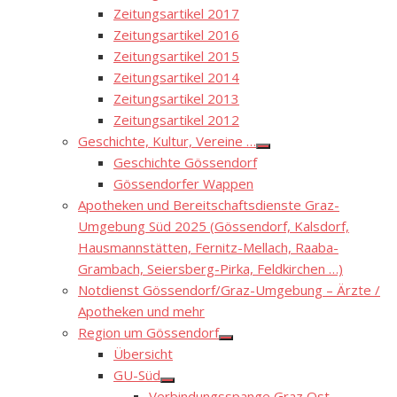
Zeitungsartikel 2017
Zeitungsartikel 2016
Zeitungsartikel 2015
Zeitungsartikel 2014
Zeitungsartikel 2013
Zeitungsartikel 2012
Geschichte, Kultur, Vereine …
Show
Geschichte Gössendorf
sub
menu
Gössendorfer Wappen
Apotheken und Bereitschaftsdienste Graz-
Umgebung Süd 2025 (Gössendorf, Kalsdorf,
Hausmannstätten, Fernitz-Mellach, Raaba-
Grambach, Seiersberg-Pirka, Feldkirchen …)
Notdienst Gössendorf/Graz-Umgebung – Ärzte /
Apotheken und mehr
Region um Gössendorf
Show
Übersicht
sub
menu
GU-Süd
Show
Verbindungsspange Graz Ost –