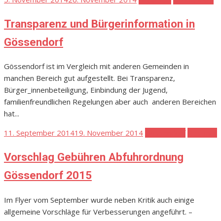
on
Transparenz und Bürgerinformation in
Gössendorf
Gössendorf ist im Vergleich mit anderen Gemeinden in
manchen Bereich gut aufgestellt. Bei Transparenz,
Bürger_innenbeteiligung, Einbindung der Jugend,
familienfreundlichen Regelungen aber auch anderen Bereichen
hat...
Posted
11. September 2014
19. November 2014
Gössendorf
Restmüll
on
Vorschlag Gebühren Abfuhrordnung
Gössendorf 2015
Im Flyer vom September wurde neben Kritik auch einige
allgemeine Vorschläge für Verbesserungen angeführt. –