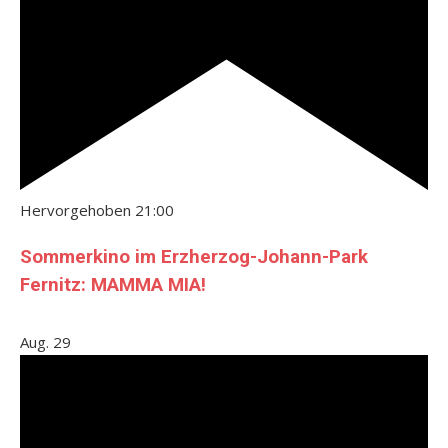
Hervorgehoben
21:00
Sommerkino im Erzherzog-Johann-Park
Fernitz: MAMMA MIA!
Aug.
29