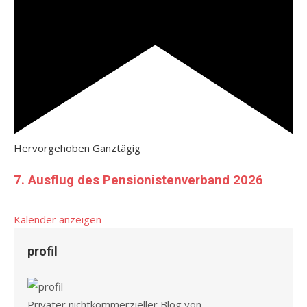
Hervorgehoben
Ganztägig
7. Ausflug des Pensionistenverband 2026
Kalender anzeigen
profil
Privater nichtkommerzieller Blog von