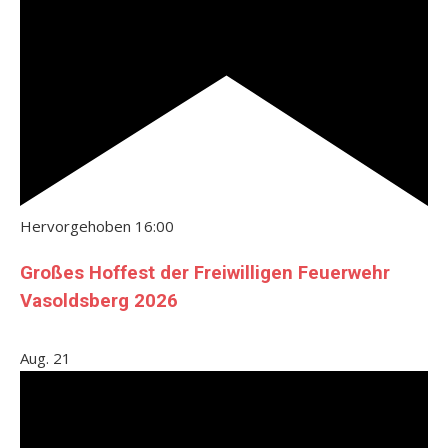
Hervorgehoben
16:00
Großes Hoffest der Freiwilligen Feuerwehr
Vasoldsberg 2026
Aug.
21