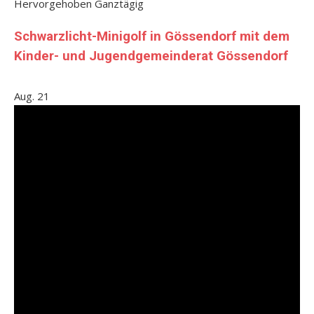
Hervorgehoben
Ganztägig
Schwarzlicht-Minigolf in Gössendorf mit dem
Kinder- und Jugendgemeinderat Gössendorf
Aug.
21