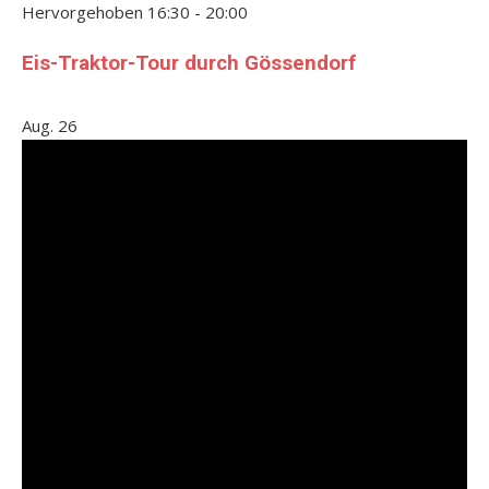
Hervorgehoben
16:30
-
20:00
Eis-Traktor-Tour durch Gössendorf
Aug.
26