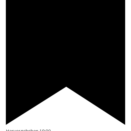
Hervorgehoben
19:00