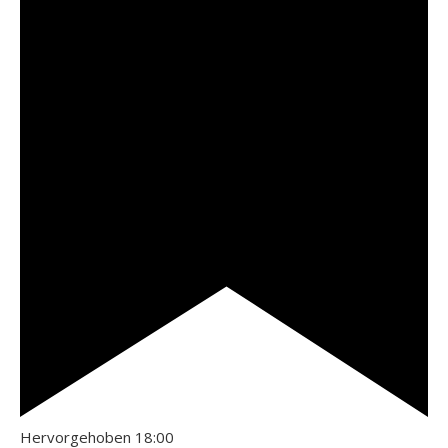
Hervorgehoben
18:00