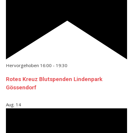
Hervorgehoben
16:00
-
19:30
Rotes Kreuz Blutspenden Lindenpark
Gössendorf
Aug.
14